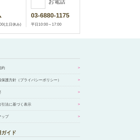
お電話
ム
03-6880-1175
:00(土日休み)
平日10:00～17:00
規約
報保護方針（プライバシーポリシー）
要
取引法に基づく表示
マップ
用ガイド