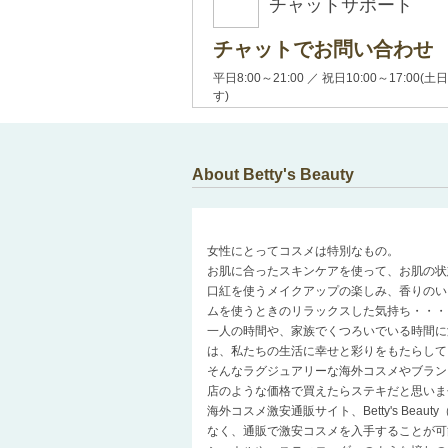
チャットサポート
チャットでお問い合わせ
平日8:00～21:00 ／ 祝日10:00～17:
す)
About Betty's Beauty
女性にとってコスメは特別なもの。
お肌に合ったスキンケアを使って、お肌の状
口紅を使うメイクアップの楽しみ、香りのい
ムを使うときのリラックスした気持ち・・・
一人の時間や、家族でくつろいでいる時間に
は、私たちの生活に幸せと彩りをもたらして
そんなラグジュアリーな海外コスメやブラン
店のような価格で買えたらステキだと思いま
海外コスメ激安通販サイト、Betty's Be
なく、通販で激安コスメを入手することが可