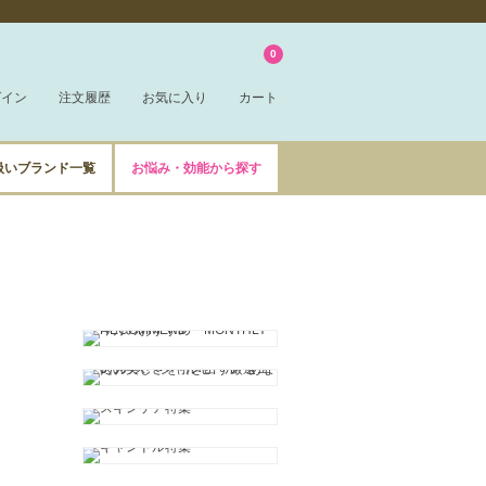
0
グイン
注文履歴
お気に入り
カート
扱いブランド一覧
お悩み・効能から探す