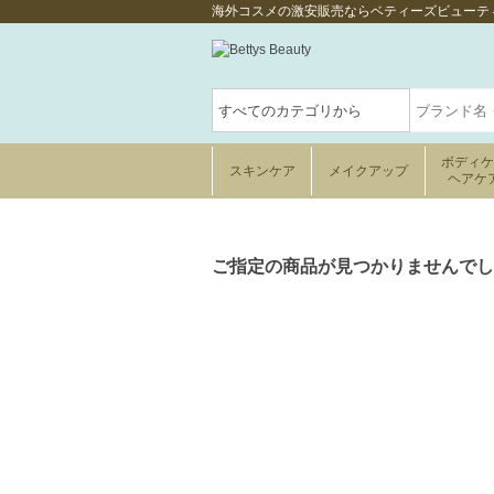
海外コスメの激安販売ならベティーズビューテ
ボディ
スキンケア
メイクアップ
ヘアケ
ご指定の商品が見つかりませんでし