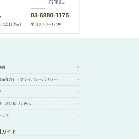
お電話
ム
03-6880-1175
:00(土日休み)
平日10:00～17:00
規約
報保護方針（プライバシーポリシー）
要
取引法に基づく表示
マップ
用ガイド