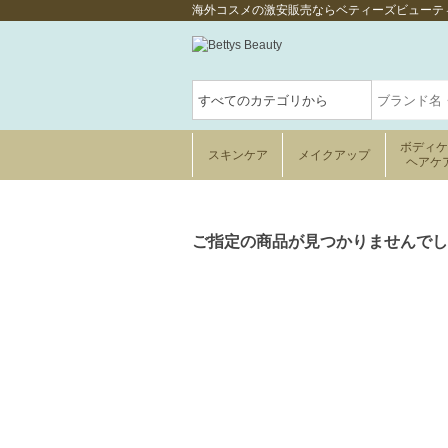
海外コスメの激安販売ならベティーズビューテ
ボディ
スキンケア
メイクアップ
ヘアケ
ご指定の商品が見つかりませんでし