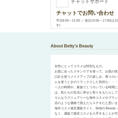
チャットサポート
チャットでお問い合わせ
平日8:00～21:00 ／ 祝日10:00～17:
す)
About Betty's Beauty
女性にとってコスメは特別なもの。
お肌に合ったスキンケアを使って、お肌の状
口紅を使うメイクアップの楽しみ、香りのい
ムを使うときのリラックスした気持ち・・・
一人の時間や、家族でくつろいでいる時間に
は、私たちの生活に幸せと彩りをもたらして
そんなラグジュアリーな海外コスメやブラン
店のような価格で買えたらステキだと思いま
海外コスメ激安通販サイト、Betty's Be
なく、通販で激安コスメを入手することが可