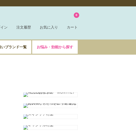
0
グイン
注文履歴
お気に入り
カート
扱いブランド一覧
お悩み・効能から探す