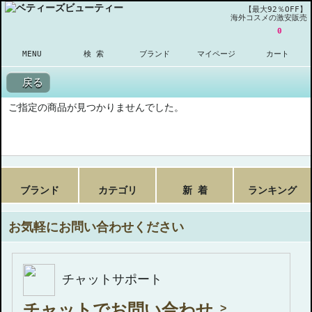
【最大92％OFF】
海外コスメの激安販売
0
MENU
検 索
ブランド
マイページ
カート
戻る
ご指定の商品が見つかりませんでした。
ブランド
カテゴリ
新 着
ランキング
お気軽にお問い合わせください
チャットサポート
チャットでお問い合わせ