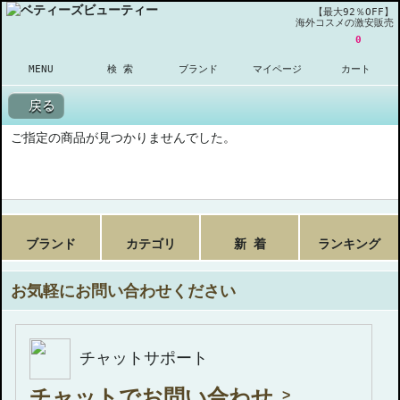
【最大92％OFF】
海外コスメの激安販売
0
MENU
検 索
ブランド
マイページ
カート
戻る
ご指定の商品が見つかりませんでした。
ブランド
カテゴリ
新 着
ランキング
お気軽にお問い合わせください
チャットサポート
チャットでお問い合わせ