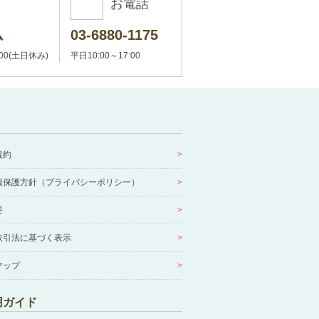
お電話
ム
03-6880-1175
:00(土日休み)
平日10:00～17:00
規約
報保護方針（プライバシーポリシー）
要
取引法に基づく表示
マップ
用ガイド