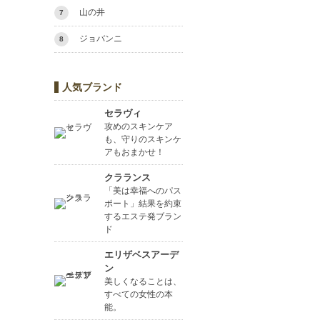
山の井
7
ジョバンニ
8
人気ブランド
セラヴィ
攻めのスキンケア
も、守りのスキンケ
アもおまかせ！
クラランス
「美は幸福へのパス
ポート」結果を約束
するエステ発ブラン
ド
エリザベスアーデ
ン
美しくなることは、
すべての女性の本
能。