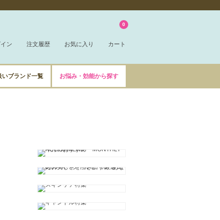
0
グイン
注文履歴
お気に入り
カート
扱いブランド一覧
お悩み・効能から探す