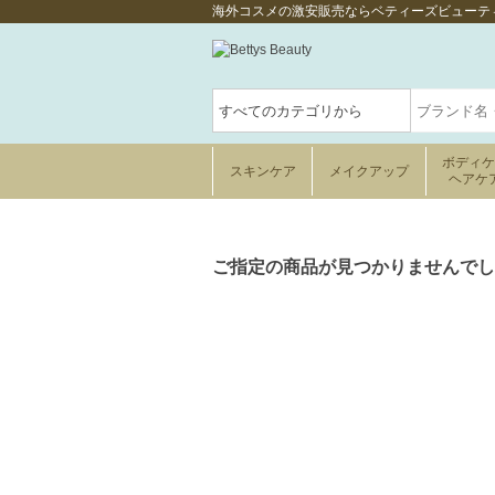
海外コスメの激安販売ならベティーズビューテ
ボディ
スキンケア
メイクアップ
ヘアケ
ご指定の商品が見つかりませんでし