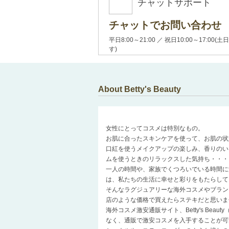
チャットサポート
チャットでお問い合わせ
平日8:00～21:00 ／ 祝日10:00～17:
す)
About Betty's Beauty
女性にとってコスメは特別なもの。
お肌に合ったスキンケアを使って、お肌の状
口紅を使うメイクアップの楽しみ、香りのい
ムを使うときのリラックスした気持ち・・・
一人の時間や、家族でくつろいでいる時間に
は、私たちの生活に幸せと彩りをもたらして
そんなラグジュアリーな海外コスメやブラン
店のような価格で買えたらステキだと思いま
海外コスメ激安通販サイト、Betty's Be
なく、通販で激安コスメを入手することが可