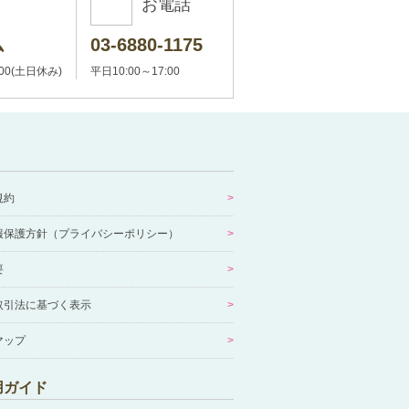
お電話
ム
03-6880-1175
:00(土日休み)
平日10:00～17:00
規約
報保護方針（プライバシーポリシー）
要
取引法に基づく表示
マップ
用ガイド