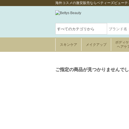
海外コスメの激安販売ならベティーズビューテ
ボディ
スキンケア
メイクアップ
ヘアケ
ご指定の商品が見つかりませんでし