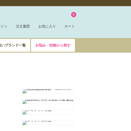
0
グイン
注文履歴
お気に入り
カート
扱いブランド一覧
お悩み・効能から探す