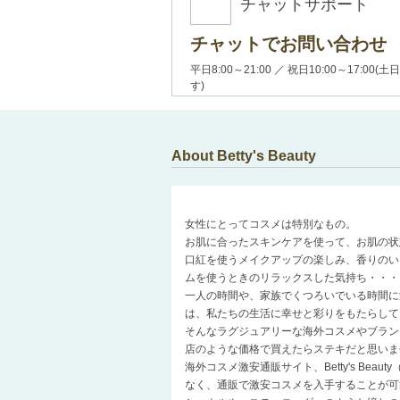
チャットサポート
チャットでお問い合わせ
平日8:00～21:00 ／ 祝日10:00～17:
す)
About Betty's Beauty
女性にとってコスメは特別なもの。
お肌に合ったスキンケアを使って、お肌の状
口紅を使うメイクアップの楽しみ、香りのい
ムを使うときのリラックスした気持ち・・・
一人の時間や、家族でくつろいでいる時間に
は、私たちの生活に幸せと彩りをもたらして
そんなラグジュアリーな海外コスメやブラン
店のような価格で買えたらステキだと思いま
海外コスメ激安通販サイト、Betty's Be
なく、通販で激安コスメを入手することが可