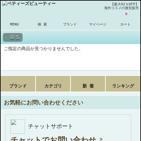
【最大92％OFF】
海外コスメの激安販売
0
MENU
検 索
ブランド
マイページ
カート
戻る
ご指定の商品が見つかりませんでした。
ブランド
カテゴリ
新 着
ランキング
お気軽にお問い合わせください
チャットサポート
チャットでお問い合わせ