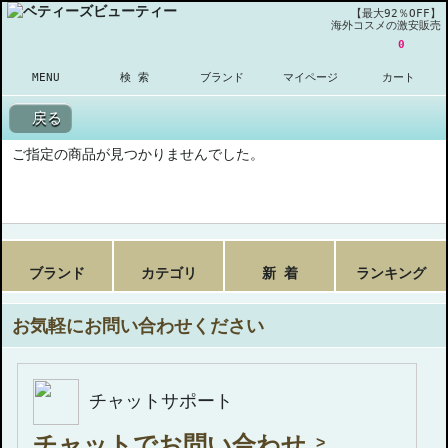
【最大92％OFF】
海外コスメの激安販売
0
MENU
検 索
ブランド
マイページ
カート
戻る
ご指定の商品が見つかりませんでした。
ブランド
カテゴリ
新 着
ランキング
お気軽にお問い合わせください
チャットサポート
チャットでお問い合わせ