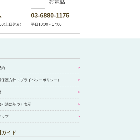
お電話
ム
03-6880-1175
:00(土日休み)
平日10:00～17:00
規約
報保護方針（プライバシーポリシー）
要
取引法に基づく表示
マップ
用ガイド