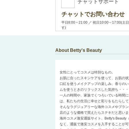
チャットサポート
チャットでお問い合わせ
平日8:00～21:00 ／ 祝日10:00～17:
す)
About Betty's Beauty
女性にとってコスメは特別なもの。
お肌に合ったスキンケアを使って、お肌の状
口紅を使うメイクアップの楽しみ、香りのい
ムを使うときのリラックスした気持ち・・・
一人の時間や、家族でくつろいでいる時間に
は、私たちの生活に幸せと彩りをもたらして
そんなラグジュアリーな海外コスメやブラン
店のような価格で買えたらステキだと思いま
海外コスメ激安通販サイト、Betty's Be
なく、通販で激安コスメを入手することが可