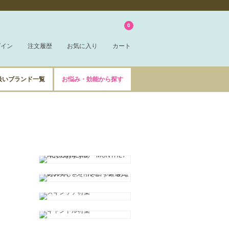
0
グイン
注文履歴
お気に入り
カート
扱いブランド一覧
お悩み・効能から探す