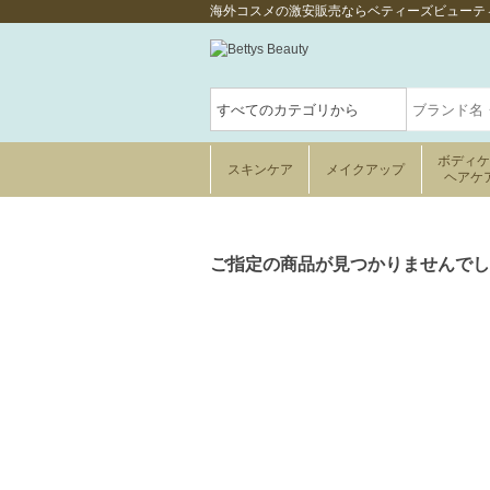
海外コスメの激安販売ならベティーズビューテ
ボディ
スキンケア
メイクアップ
ヘアケ
ご指定の商品が見つかりませんでし