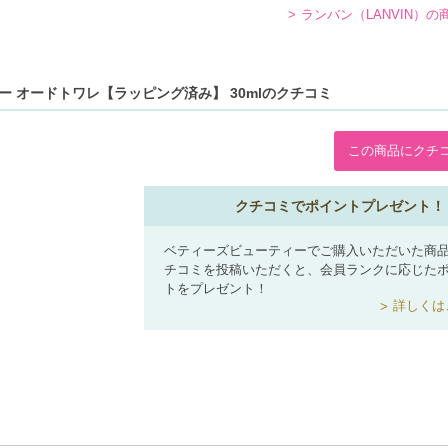
ランバン（LANVIN）の
アー オードトワレ【ラッピング済み】 30mlのクチコミ
この商品にクチ
クチコミでポイントプレゼント！
ベティーズビューティーでご購入いただいた商
チコミを投稿いただくと、会員ランクに応じた
トをプレゼント！
詳しくは