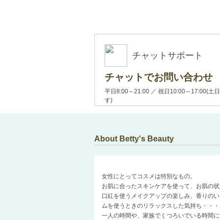
チャットサポート
チャットでお問い合わせ
平日8:00～21:00 ／ 祝日10:00～17:
す)
About Betty's Beauty
女性にとってコスメは特別なもの。
お肌に合ったスキンケアを使って、お肌の状
口紅を使うメイクアップの楽しみ、香りのい
ムを使うときのリラックスした気持ち・・・
一人の時間や、家族でくつろいでいる時間に