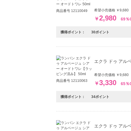
希望小売価格 ￥9,68
商品番号 12110049
2,980
￥
69％
獲得ポイント：
30ポイント
エクラ ドゥ アル
希望小売価格 ￥9,68
商品番号 12110063
3,330
￥
65％
獲得ポイント：
34ポイント
エクラ ドゥ アルペ