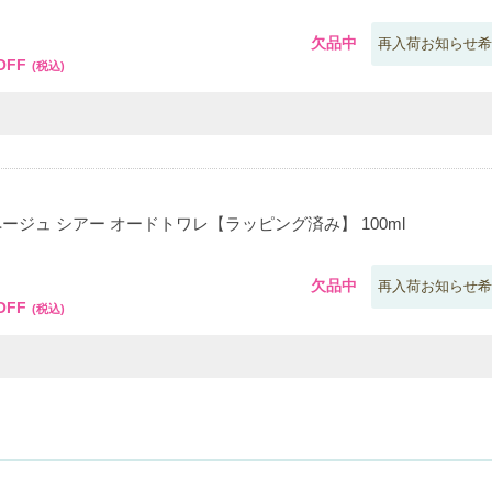
70
欠品中
再入荷お知らせ希
OFF
(税込)
ページュ シアー オードトワレ【ラッピング済み】 100ml
70
欠品中
再入荷お知らせ希
OFF
(税込)