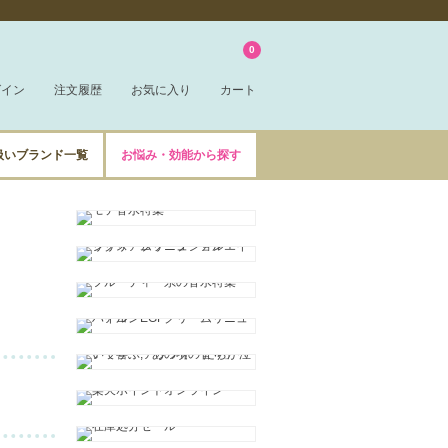
0
グイン
注文履歴
お気に入り
カート
扱いブランド一覧
お悩み・効能から探す