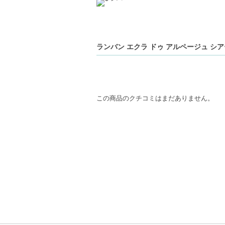
ランバン エクラ ドゥ アルページュ シ
この商品のクチコミはまだありません。