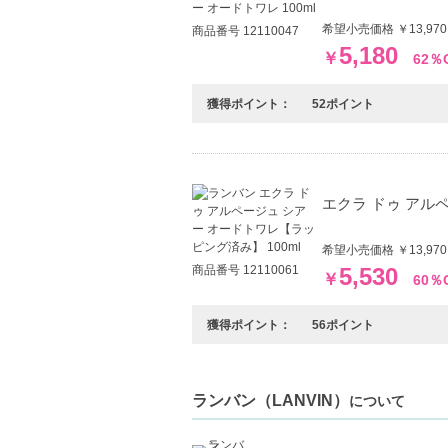
希望小売価格 ￥13,9
商品番号 12110047
5,180
￥
62％
獲得ポイント：
52ポイント
エクラ ドゥ アル
希望小売価格 ￥13,9
商品番号 12110061
5,530
￥
60％
獲得ポイント：
56ポイント
ランバン（LANVIN）
について