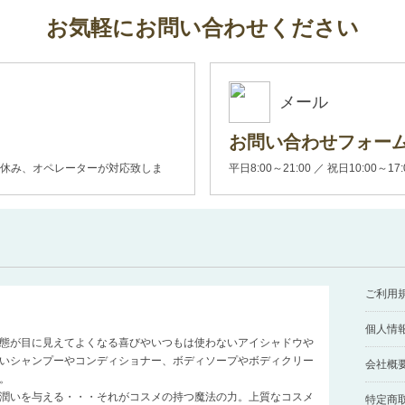
お気軽にお問い合わせください
メール
お問い合わせフォー
00(土日休み、オペレーターが対応致しま
平日8:00～21:00 ／ 祝日10:00～17
ご利用
個人情
態が目に見えてよくなる喜びやいつもは使わないアイシャドウや
いシャンプーやコンディショナー、ボディソープやボディクリー
会社概
。
潤いを与える・・・それがコスメの持つ魔法の力。上質なコスメ
特定商