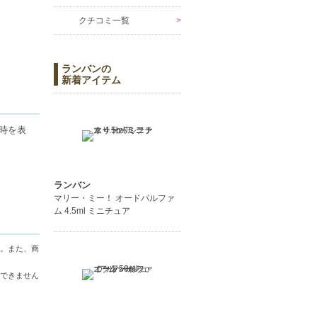
クチコミ一覧
ランバンの
新着アイテム
時を表
ランバン
マリー・ミー！ オードパルファ
ム 4.5ml ミニチュア
。また、商
できません
ャンセル