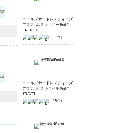
望
ニールズヤードレメディーズ
アロマパルス エナジー 9ml #
ENERGY
（17件）
望
ニールズヤードレメディーズ
アロマパルス トラベル 9ml #
TRAVEL
（15件）