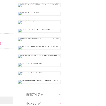
）
新着アイテム
ランキング