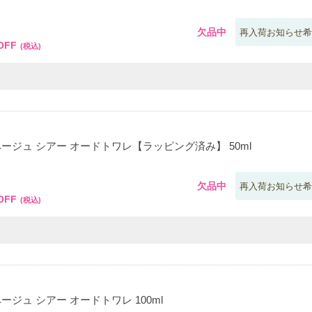
0
欠品中
再入荷お知らせ希
OFF
(税込)
ページュ シアー オードトワレ【ラッピング済み】 50ml
0
欠品中
再入荷お知らせ希
OFF
(税込)
ージュ シアー オードトワレ 100ml