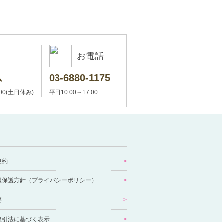
お電話
ム
03-6880-1175
:00(土日休み)
平日10:00～17:00
規約
報保護方針（プライバシーポリシー）
要
取引法に基づく表示