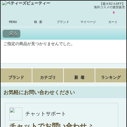
【最大92％OFF】
海外コスメの激安販売
0
MENU
検 索
ブランド
マイページ
カート
戻る
ご指定の商品が見つかりませんでした。
ブランド
カテゴリ
新 着
ランキング
お気軽にお問い合わせください
チャットサポート
チャットでお問い合わせ