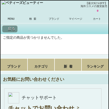
【最大92％OFF】
海外コスメの激安販売
0
MENU
検 索
ブランド
マイページ
カート
戻る
ご指定の商品が見つかりませんでした。
ブランド
カテゴリ
新 着
ランキング
お気軽にお問い合わせください
チャットサポート
チャットでお問い合わせ