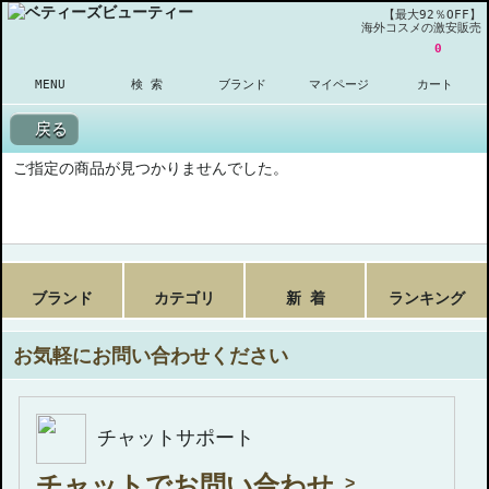
【最大92％OFF】
海外コスメの激安販売
0
MENU
検 索
ブランド
マイページ
カート
戻る
ご指定の商品が見つかりませんでした。
ブランド
カテゴリ
新 着
ランキング
お気軽にお問い合わせください
チャットサポート
チャットでお問い合わせ