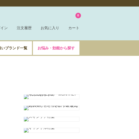
0
グイン
注文履歴
お気に入り
カート
扱いブランド一覧
お悩み・効能から探す