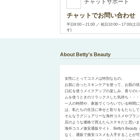
チャットサポート
チャットでお問い合わせ
平日8:00～21:00 ／ 祝日10:00～17:
す)
About Betty's Beauty
女性にとってコスメは特別なもの。
お肌に合ったスキンケアを使って、お肌の状
口紅を使うメイクアップの楽しみ、香りのい
ムを使うときのリラックスした気持ち・・・
一人の時間や、家族でくつろいでいる時間に
は、私たちの生活に幸せと彩りをもたらして
そんなラグジュアリーな海外コスメやブラン
店のような価格で買えたらステキだと思いま
海外コスメ激安通販サイト、Betty's Be
なく、通販で激安コスメを入手することが可