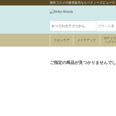
海外コスメの激安販売ならベティーズビューテ
ボディ
スキンケア
メイクアップ
ヘアケ
ご指定の商品が見つかりませんでし