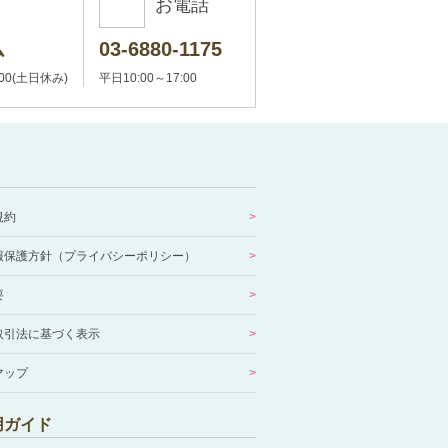
お電話
ム
03-6880-1175
:00(土日休み)
平日10:00～17:00
規約
報保護方針（プライバシーポリシー）
要
取引法に基づく表示
マップ
用ガイド