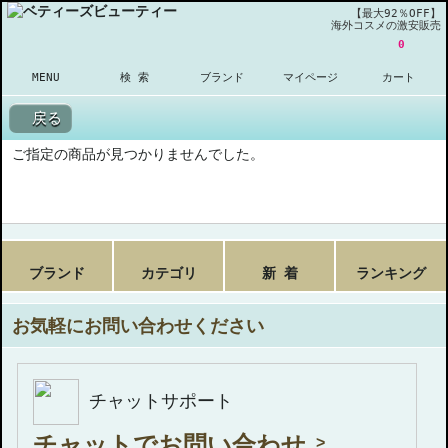
【最大92％OFF】
海外コスメの激安販売
0
MENU
検 索
ブランド
マイページ
カート
戻る
ご指定の商品が見つかりませんでした。
ブランド
カテゴリ
新 着
ランキング
お気軽にお問い合わせください
チャットサポート
チャットでお問い合わせ