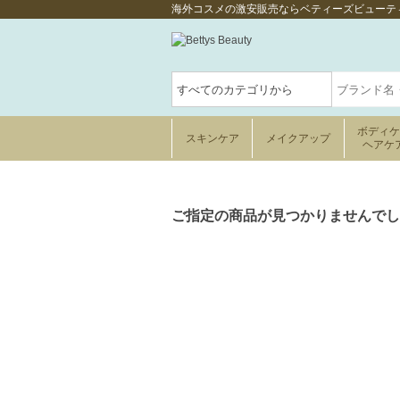
海外コスメの激安販売ならベティーズビューテ
ボディ
スキンケア
メイクアップ
ヘアケ
ご指定の商品が見つかりませんでし