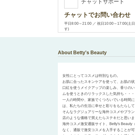
チャットサポート
チャットでお問い合わせ
平日8:00～21:00 ／ 祝日10:00～17:
す)
About Betty's Beauty
女性にとってコスメは特別なもの。
お肌に合ったスキンケアを使って、お肌の状
口紅を使うメイクアップの楽しみ、香りのい
ムを使うときのリラックスした気持ち・・・
一人の時間や、家族でくつろいでいる時間に
は、私たちの生活に幸せと彩りをもたらして
そんなラグジュアリーな海外コスメやブラン
店のような価格で買えたらステキだと思いま
海外コスメ激安通販サイト、Betty's Be
なく、通販で激安コスメを入手することが可