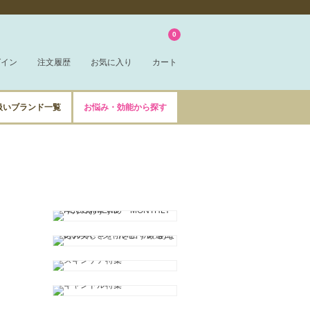
0
グイン
注文履歴
お気に入り
カート
扱いブランド一覧
お悩み・効能から探す