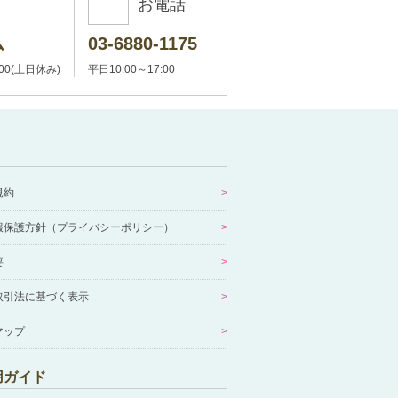
お電話
ム
03-6880-1175
:00(土日休み)
平日10:00～17:00
規約
報保護方針（プライバシーポリシー）
要
取引法に基づく表示
マップ
用ガイド