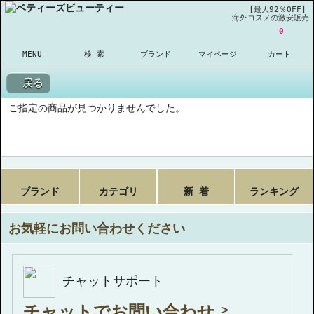
【最大92％OFF】
海外コスメの激安販売
0
MENU
検 索
ブランド
マイページ
カート
戻る
ご指定の商品が見つかりませんでした。
ブランド
カテゴリ
新 着
ランキング
お気軽にお問い合わせください
チャットサポート
チャットでお問い合わせ