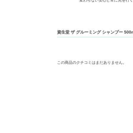
変わらない安心と常に先を行
資生堂 ザ グルーミング シャンプー 50
この商品のクチコミはまだありません。