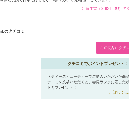
く斬新な発想で日本だけでなく、海外の人々の心も魅了しています。
資生堂（SHISEIDO）
0mLのクチコミ
この商品にクチ
クチコミでポイントプレゼント！
ベティーズビューティーでご購入いただいた商
チコミを投稿いただくと、会員ランクに応じた
トをプレゼント！
詳しくは