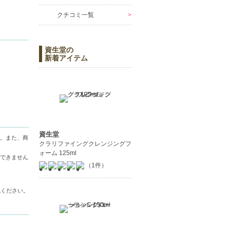
クチコミ一覧
資生堂の
新着アイテム
資生堂
。また、商
クラリファイングクレンジングフ
ォーム 125ml
できません
（1件）
認ください。