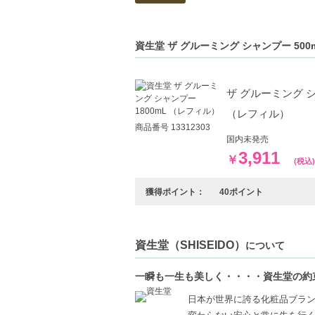
資生堂 ザ グルーミング シャンプー 5
ザ グルーミング シ
（レフィル）
商品番号 13312303
国内未発売
3,911
￥
(税込)
獲得ポイント：
40ポイント
資生堂（SHISEIDO）
について
一瞬も一生も美しく・・・・資生堂の約
日本が世界に誇る化粧品ブラ