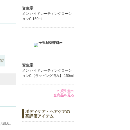
資生堂
メン ハイドレーティングローシ
ョンC 150ml
望
資生堂
メン ハイドレーティングローシ
ョンC【ラッピング済み】 150ml
資生堂の
全商品を見る
ボディケア・ヘアケアの
高評価アイテム
り組み、