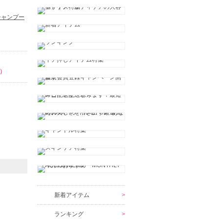
シャンプー
）
新着アイテム
ランキング