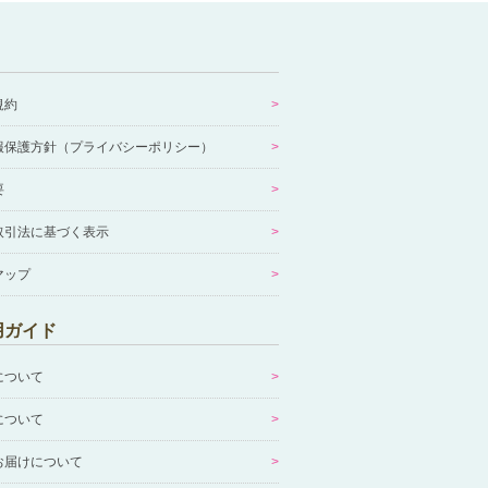
規約
報保護方針（プライバシーポリシー）
要
取引法に基づく表示
マップ
用ガイド
について
について
お届けについて