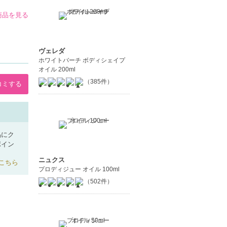
の商品を見る
ヴェレダ
ホワイトバーチ ボディシェイプ
オイル 200ml
（385件）
コミする
品にク
ポイン
ニュクス
こちら
プロディジュー オイル 100ml
（502件）