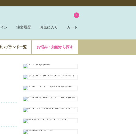
0
グイン
注文履歴
お気に入り
カート
扱いブランド一覧
お悩み・効能から探す