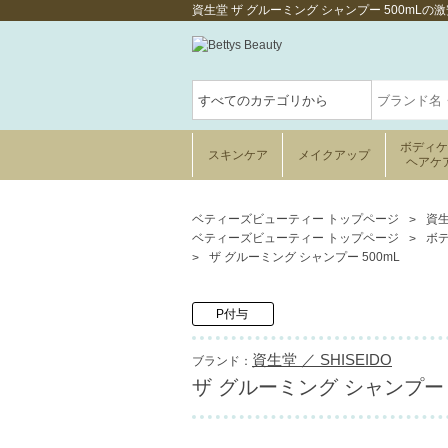
資生堂 ザ グルーミング シャンプー 500mL
ボディ
スキンケア
メイクアップ
ヘアケ
ベティーズビューティー トップページ
資生
ベティーズビューティー トップページ
ボ
ザ グルーミング シャンプー 500mL
P付与
資生堂 ／ SHISEIDO
ブランド：
ザ グルーミング シャンプー 5