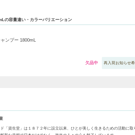
00mLの容量違い・カラーバリエーション
ャンプー 1800mL
欠品中
再入荷お知らせ希
束
ンド「資生堂」は１８７２年に設立以来、ひとが美しく生きるための活動に取