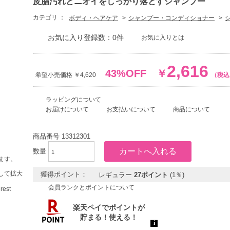
皮脂汚れとニオイをしっかり落とすシャンプー
カテゴリ ：
ボディ・ヘアケア
シャンプー・コンディショナー
お気に入り登録数：0件
お気に入りとは
2,616
43%OFF
￥
希望小売価格 ￥4,620
（税込
ラッピングについて
お届けについて
お支払いについて
商品について
商品番号
13312301
数量
ます。
して拡大
獲得ポイント：
レギュラー
27ポイント
(1％)
会員ランクとポイントについて