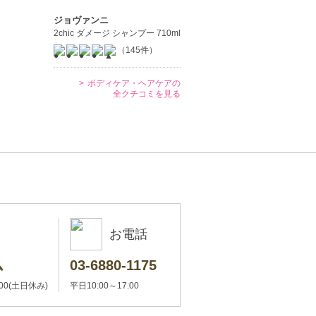
ジョヴァンニ
2chic ダメージ シャンプー 710ml
（145件）
ボディケア・ヘアケアの
全クチコミを見る
お電話
ム
03-6880-1175
:00(土日休み)
平日10:00～17:00