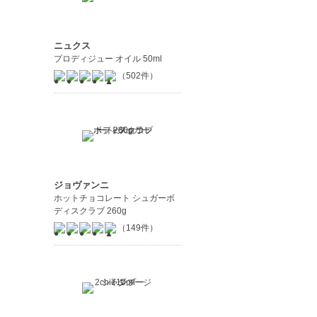
ニュクス
プロディジュー オイル 50ml
（502件）
ジョヴァンニ
ホットチョコレート シュガーボ
ディスクラブ 260g
（149件）