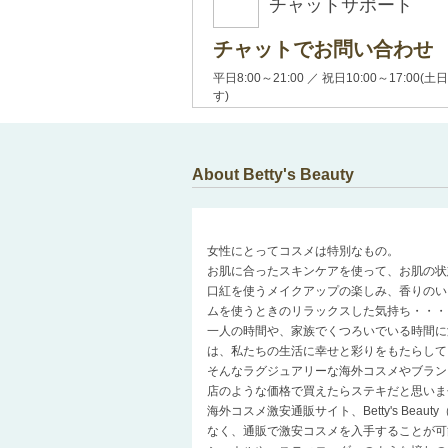
チャットサポート
チャットでお問い合わせ
平日8:00～21:00 ／ 祝日10:00～17:
す)
About Betty's Beauty
女性にとってコスメは特別なもの。
お肌に合ったスキンケアを使って、お肌の状
口紅を使うメイクアップの楽しみ、香りのい
ムを使うときのリラックスした気持ち・・・
一人の時間や、家族でくつろいでいる時間に
は、私たちの生活に幸せと彩りをもたらして
そんなラグジュアリーな海外コスメやブラン
店のような価格で買えたらステキだと思いま
海外コスメ激安通販サイト、Betty's Be
なく、通販で激安コスメを入手することが可