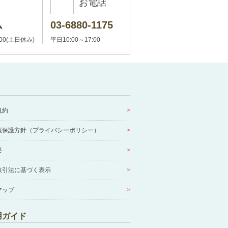
お電話
ム
03-6880-1175
:00(土日休み)
平日10:00～17:00
規約
報保護方針（プライバシーポリシー）
要
取引法に基づく表示
マップ
用ガイド