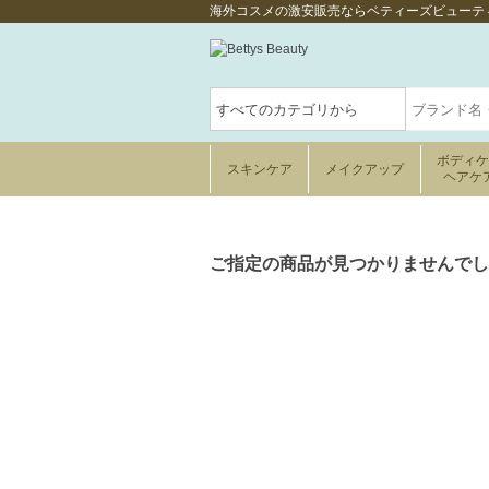
海外コスメの激安販売ならベティーズビューテ
ボディ
スキンケア
メイクアップ
ヘアケ
ご指定の商品が見つかりませんでし