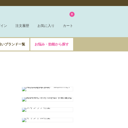
0
グイン
注文履歴
お気に入り
カート
扱いブランド一覧
お悩み・効能から探す