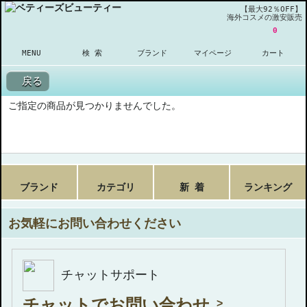
【最大92％OFF】
海外コスメの激安販売
0
MENU
検 索
ブランド
マイページ
カート
戻る
ご指定の商品が見つかりませんでした。
ブランド
カテゴリ
新 着
ランキング
お気軽にお問い合わせください
チャットサポート
チャットでお問い合わせ