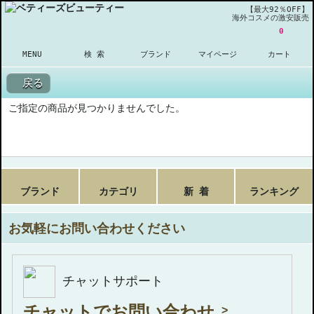
【最大92％OFF】
海外コスメの激安販売
0
MENU
検 索
ブランド
マイページ
カート
戻る
ご指定の商品が見つかりませんでした。
ブランド
カテゴリ
新 着
ランキング
お気軽にお問い合わせください
チャットサポート
チャットでお問い合わせ