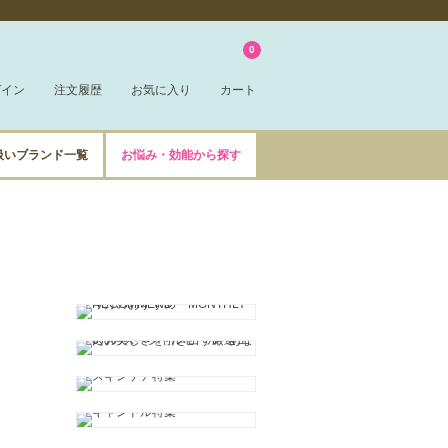
0
グイン
注文履歴
お気に入り
カート
扱いブランド一覧
お悩み・効能から探す