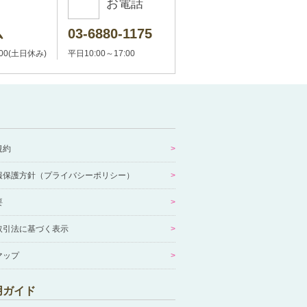
お電話
ム
03-6880-1175
:00(土日休み)
平日10:00～17:00
規約
報保護方針（プライバシーポリシー）
要
取引法に基づく表示
マップ
用ガイド