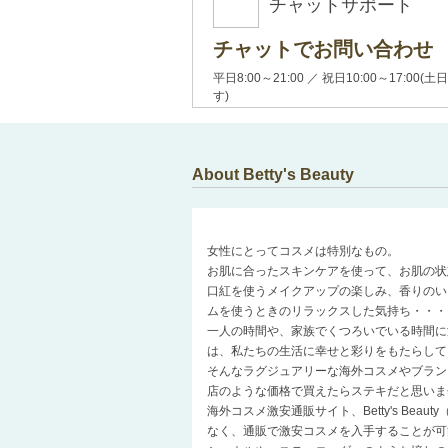
チャットサポート
チャットでお問い合わせ
平日8:00～21:00 ／ 祝日10:00～17:
す)
About Betty's Beauty
女性にとってコスメは特別なもの。
お肌に合ったスキンケアを使って、お肌の状
口紅を使うメイクアップの楽しみ、香りのい
ムを使うときのリラックスした気持ち・・・
一人の時間や、家族でくつろいでいる時間に
は、私たちの生活に幸せと彩りをもたらして
そんなラグジュアリーな海外コスメやブラン
店のような価格で買えたらステキだと思いま
海外コスメ激安通販サイト、Betty's Be
なく、通販で激安コスメを入手することが可