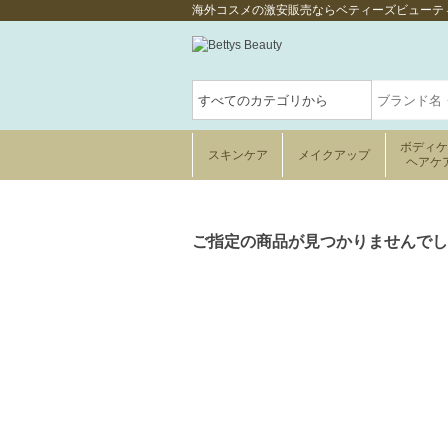
海外コスメの激安販売ならベティーズビューテ
ボディ
スキンケア
メイクアップ
ヘアケ
ご指定の商品が見つかりませんでし