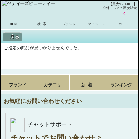
【最大92％OFF】
海外コスメの激安販売
0
MENU
検 索
ブランド
マイページ
カート
戻る
ご指定の商品が見つかりませんでした。
ブランド
カテゴリ
新 着
ランキング
お気軽にお問い合わせください
チャットサポート
チャットでお問い合わせ