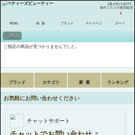
【最大92％OFF】
海外コスメの激安販売
0
MENU
検 索
ブランド
マイページ
カート
戻る
ご指定の商品が見つかりませんでした。
ブランド
カテゴリ
新 着
ランキング
お気軽にお問い合わせください
チャットサポート
チャットでお問い合わせ