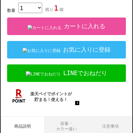
1
残り
個
数量
カートに入れる
お気に入りに登録
LINEでおねだり
容量・
商品説明
注意事項
カラー違い