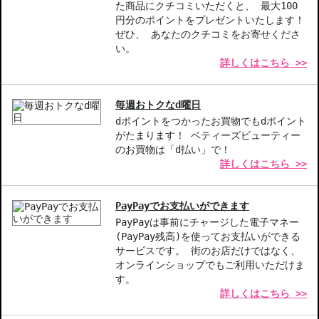
美しいネイルを長持ちさせたい方
た商品にクチコミいただくと、 最大100
忙しい日常の中でも手軽に美しさを楽しみたい方
円分のポイントをプレゼントいたします！
ぜひ、 あなたのクチコミをお寄せくださ
商品番号：
15911329
い。
詳しくはこちら >>
毎週おトクなd曜日
dポイントをつかったお買物でもdポイント
がたまります！ ベティーズビューティー
のお買物は「d払い」で！
詳しくはこちら >>
PayPayでお支払いができます
PayPayは事前にチャージした電子マネー
(PayPay残高)を使ってお支払いができる
サービスです。 街のお店だけではなく、
オンラインショップでもご利用いただけま
す。
詳しくはこちら >>