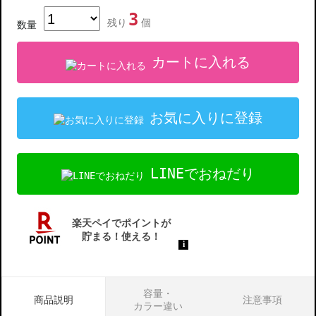
3
残り
個
数量
カートに入れる
お気に入りに登録
LINEでおねだり
容量・
商品説明
注意事項
カラー違い