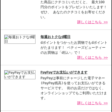
美しいネイルを長持ちさせたい方
た商品にクチコミいただくと、 最大100
忙しい日常の中でも手軽に美しさを楽しみたい方
円分のポイントをプレゼントいたします！
ぜひ、 あなたのクチコミをお寄せくださ
商品番号：
15911355
い。
詳しくはこちら >>
毎週おトクなd曜日
dポイントをつかったお買物でもdポイント
がたまります！ ベティーズビューティー
のお買物は「d払い」で！
詳しくはこちら >>
PayPayでお支払いができます
PayPayは事前にチャージした電子マネー
(PayPay残高)を使ってお支払いができる
サービスです。 街のお店だけではなく、
オンラインショップでもご利用いただけま
す。
詳しくはこちら >>