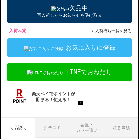
欠品中
再入荷したらお知らせを受け取る
入荷未定
入荷待ち一覧を見る
お気に入りに登録
LINEでおねだり
容量・
商品説明
クチコミ
注意事項
カラー違い