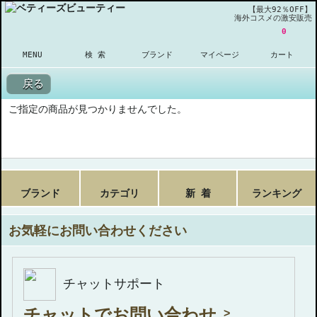
【最大92％OFF】
海外コスメの激安販売
0
MENU
検 索
ブランド
マイページ
カート
戻る
ご指定の商品が見つかりませんでした。
ブランド
カテゴリ
新 着
ランキング
お気軽にお問い合わせください
チャットサポート
チャットでお問い合わせ