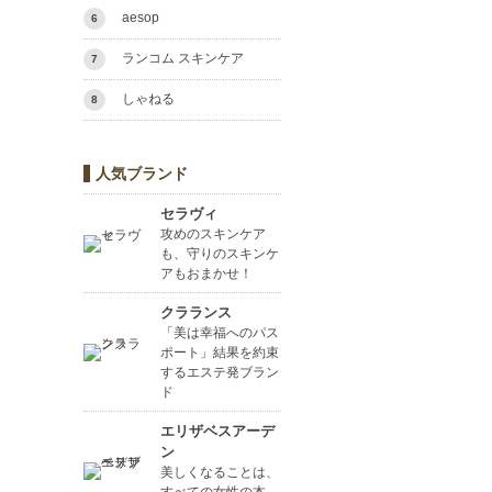
aesop
6
ランコム スキンケア
7
しゃねる
8
人気ブランド
セラヴィ
攻めのスキンケア
も、守りのスキンケ
アもおまかせ！
クラランス
「美は幸福へのパス
ポート」結果を約束
するエステ発ブラン
ド
エリザベスアーデ
ン
美しくなることは、