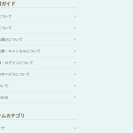
用ガイド
について
について
お届けについて
交換・キャンセルについて
録・ログインについて
のサービスについて
ついて
合わせ
テムカテゴリ
ケア