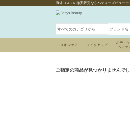
海外コスメの激安販売ならベティーズビューテ
ボディ
スキンケア
メイクアップ
ヘアケ
ご指定の商品が見つかりませんでし