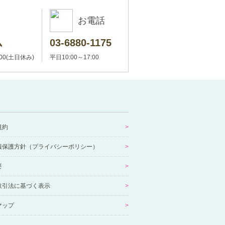
お電話
ム
03-6880-1175
:00(土日休み)
平日10:00～17:00
規約
報保護方針（プライバシーポリシー）
要
取引法に基づく表示
マップ