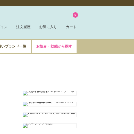
0
グイン
注文履歴
お気に入り
カート
扱いブランド一覧
お悩み・効能から探す