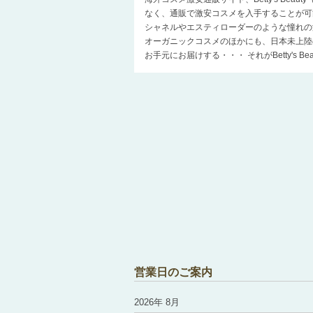
なく、通販で激安コスメを入手することが可
シャネルやエスティローダーのような憧れの
オーガニックコスメのほかにも、日本未上陸
お手元にお届けする・・・ それがBetty's 
営業日のご案内
2026年 8月