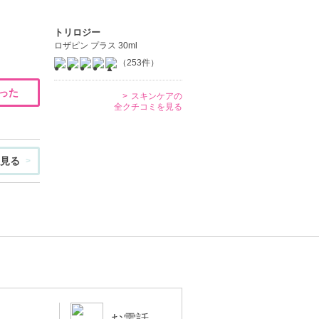
トリロジー
ロザピン プラス 30ml
（253件）
った
スキンケアの
全クチコミを見る
見る