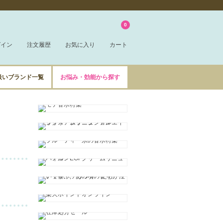
0
グイン
注文履歴
お気に入り
カート
扱いブランド一覧
お悩み・効能から探す