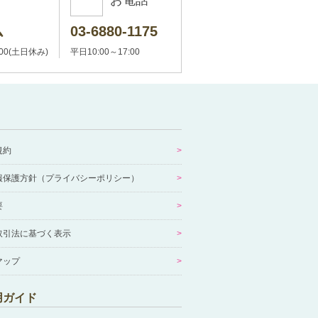
お電話
ム
03-6880-1175
:00(土日休み)
平日10:00～17:00
規約
報保護方針（プライバシーポリシー）
要
取引法に基づく表示
マップ
用ガイド