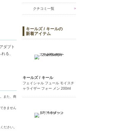
クチコミ一覧
キールズ / キールの
新着アイテム
アダプト
ふれる、
キールズ / キール
フェイシャル フュール モイスチ
。
ャライザー フォー メン 200ml
。また、商
できません
認ください。