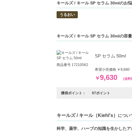
キールズ / キール SP セラム 30mlの
うるおい
キールズ / キール SP セラム 30ml
SP セラム 50ml
商品番号 17210562
希望小売価格 ￥9,68
9,630
￥
(送料
獲得ポイント：
97ポイント
キールズ / キール（Kiehl's）
につい
科学、薬学、ハーブの知識を生かしたア