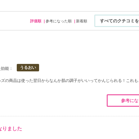
すべてのクチコミを
評価順
参考になった順
新着順
うるおい
た効能：
ルズの商品は使った翌日からなんか肌の調子がいいってかんじられる！これも
参考にな
なりました