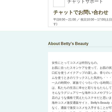
チャットサポート
チャットでお問い合わせ
平日8:00～21:00 ／ 祝日10:00～17:
す)
About Betty's Beauty
女性にとってコスメは特別なもの。
お肌に合ったスキンケアを使って、お肌の状
口紅を使うメイクアップの楽しみ、香りのい
ムを使うときのリラックスした気持ち・・・
一人の時間や、家族でくつろいでいる時間に
は、私たちの生活に幸せと彩りをもたらして
そんなラグジュアリーな海外コスメやブラン
店のような価格で買えたらステキだと思いま
海外コスメ激安通販サイト、Betty's Be
なく、通販で激安コスメを入手することが可