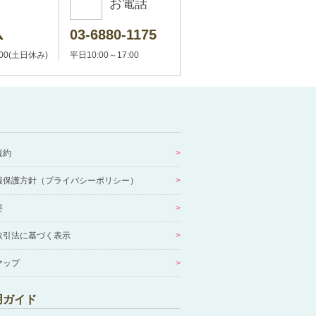
お電話
ム
03-6880-1175
:00(土日休み)
平日10:00～17:00
規約
報保護方針（プライバシーポリシー）
要
取引法に基づく表示
マップ
用ガイド