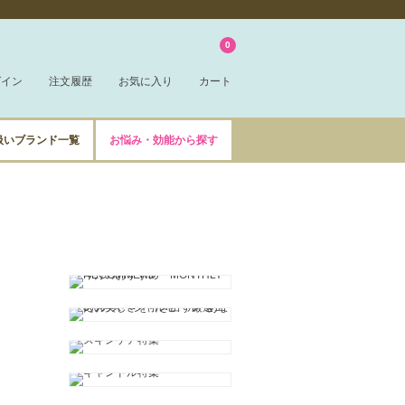
0
グイン
注文履歴
お気に入り
カート
扱いブランド一覧
お悩み・効能から探す