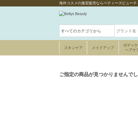
海外コスメの激安販売ならベティーズビューテ
ボディ
スキンケア
メイクアップ
ヘアケ
ご指定の商品が見つかりませんでし