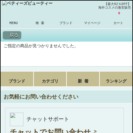
【最大92％OFF】
海外コスメの激安販売
0
MENU
検 索
ブランド
マイページ
カート
戻る
ご指定の商品が見つかりませんでした。
ブランド
カテゴリ
新 着
ランキング
お気軽にお問い合わせください
チャットサポート
チャットでお問い合わせ