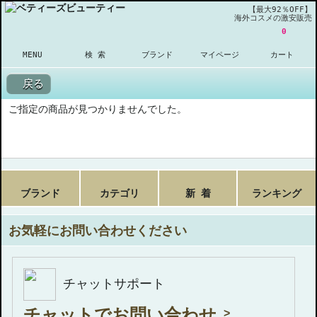
【最大92％OFF】
海外コスメの激安販売
0
MENU
検 索
ブランド
マイページ
カート
戻る
ご指定の商品が見つかりませんでした。
ブランド
カテゴリ
新 着
ランキング
お気軽にお問い合わせください
チャットサポート
チャットでお問い合わせ