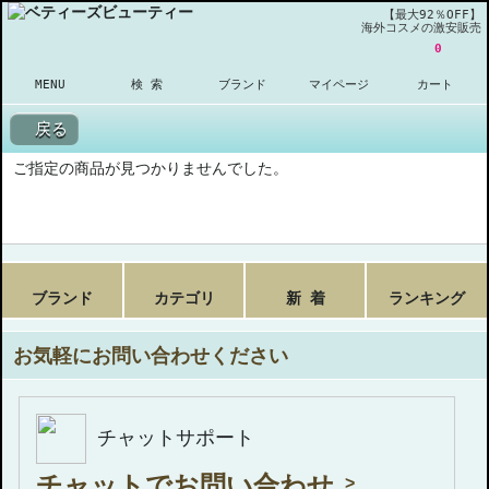
【最大92％OFF】
海外コスメの激安販売
0
MENU
検 索
ブランド
マイページ
カート
戻る
ご指定の商品が見つかりませんでした。
ブランド
カテゴリ
新 着
ランキング
お気軽にお問い合わせください
チャットサポート
チャットでお問い合わせ