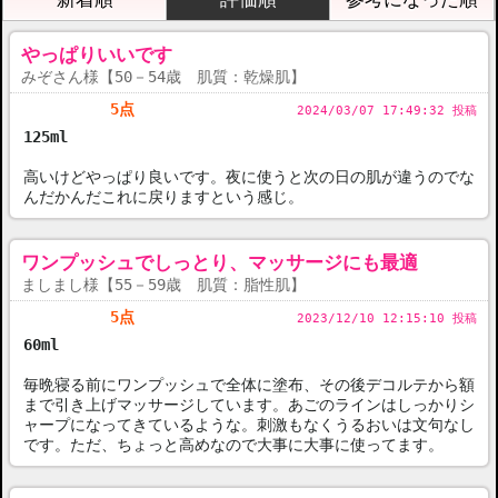
やっぱりいいです
みぞさん様【50－54歳 肌質：乾燥肌】
5点
2024/03/07 17:49:32 投稿
125ml
高いけどやっぱり良いです。夜に使うと次の日の肌が違うのでな
んだかんだこれに戻りますという感じ。
ワンプッシュでしっとり、マッサージにも最適
ましまし様【55－59歳 肌質：脂性肌】
5点
2023/12/10 12:15:10 投稿
60ml
毎晩寝る前にワンプッシュで全体に塗布、その後デコルテから額
まで引き上げマッサージしています。あごのラインはしっかりシ
ャープになってきているような。刺激もなくうるおいは文句なし
です。ただ、ちょっと高めなので大事に大事に使ってます。