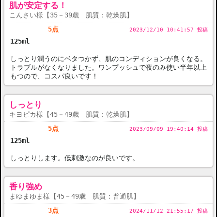
肌が安定する！
こんさい様【35－39歳 肌質：乾燥肌】
5点
2023/12/10 10:41:57 投稿
125ml
しっとり潤うのにベタつかず、肌のコンディションが良くなる。
トラブルがなくなりました。ワンプッシュで夜のみ使い半年以上
もつので、コスパ良いです！
しっとり
キヨピカ様【45－49歳 肌質：乾燥肌】
5点
2023/09/09 19:40:14 投稿
125ml
しっとりします。低刺激なのが良いです。
香り強め
まゆまゆま様【45－49歳 肌質：普通肌】
3点
2024/11/12 21:55:17 投稿