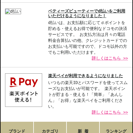
オーガニック化粧品にこだわりを持つ方
ベティーズビューティーでd払いをご利用
商品番号：
10210865
いただけるようになりました！
d払いは、お支払額に応じてｄポイントを
貯める・使えるお得で便利なドコモの決済
サービスです。 お支払方法は月々の電話
料金合算払いの他、クレジットカードでの
お支払いも可能ですので、ドコモ以外の方
でもご利用いただけます。
詳しくはこちら >>
楽天ペイが利用できるようになりました
いつもの楽天IDとパスワードを使ってスム
ーズなお支払いが可能です。 楽天ポイン
トが貯まる・使える！「簡単」「あんし
ん」「お得」な楽天ペイをご利用くださ
い。
詳しくはこちら >>
ブランド
カテゴリ
新 着
ランキング