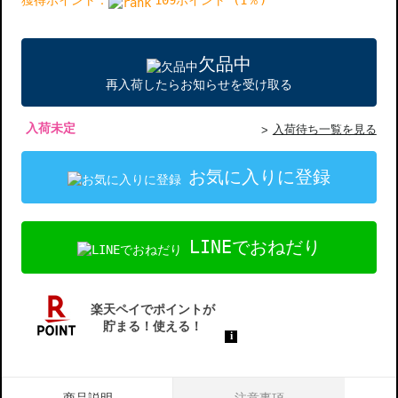
獲得ポイント：
109ポイント (1％)
欠品中
再入荷したらお知らせを受け取る
入荷未定
入荷待ち一覧を見る
お気に入りに登録
LINEでおねだり
商品説明
注意事項