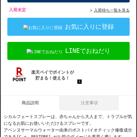
入荷未定
入荷待ち一覧を見る
お気に入りに登録
LINEでおねだり
商品説明
注意事項
シカルフェートスプレーは、赤ちゃんから大人まで、トラブルが気
になるお肌にお使いいただけるスプレーです。
アベンヌサーマルウォーター由来のポストバイオティック修復成分
である[C + -RESTORE] がお肌のダメージを素早く癒します。