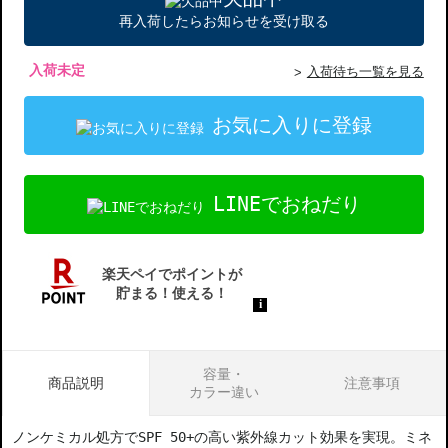
再入荷したらお知らせを受け取る
入荷未定
入荷待ち一覧を見る
お気に入りに登録
LINEでおねだり
容量・
商品説明
注意事項
カラー違い
ノンケミカル処方でSPF 50+の高い紫外線カット効果を実現。ミネ