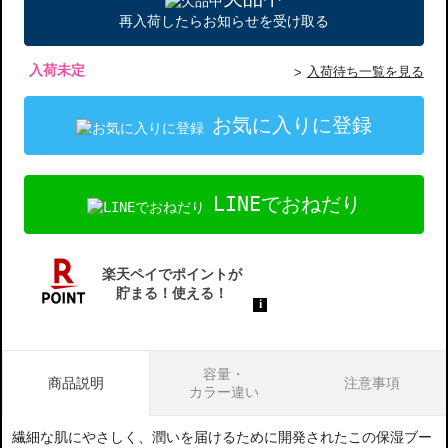
再入荷したらお知らせを受け取る
入荷未定
入荷待ち一覧を見る
お気に入りに登録
LINEでおねだり
容量・
商品説明
注意事項
カラー違い
繊細な肌にやさしく、潤いを届けるために開発されたこの保湿ブー