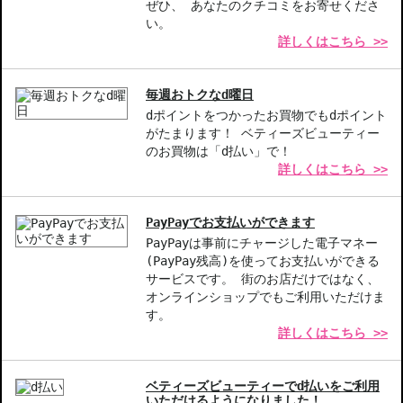
商品番号：
10510268
ぜひ、 あなたのクチコミをお寄せくださ
い。
詳しくはこちら >>
お悩み・効果
うるおい
美白
低刺激･敏感肌
毎週おトクなd曜日
dポイントをつかったお買物でもdポイント
がたまります！ ベティーズビューティー
のお買物は「d払い」で！
詳しくはこちら >>
PayPayでお支払いができます
PayPayは事前にチャージした電子マネー
(PayPay残高)を使ってお支払いができる
サービスです。 街のお店だけではなく、
オンラインショップでもご利用いただけま
す。
詳しくはこちら >>
ベティーズビューティーでd払いをご利用
いただけるようになりました！