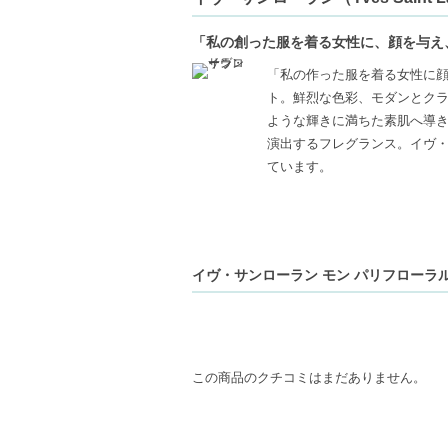
「私の創った服を着る女性に、顔を与え
「私の作った服を着る女性に顔
ト。鮮烈な色彩、モダンとク
ような輝きに満ちた素肌へ導き
演出するフレグランス。イヴ
ています。
イヴ・サンローラン モン パリフローラル
この商品のクチコミはまだありません。