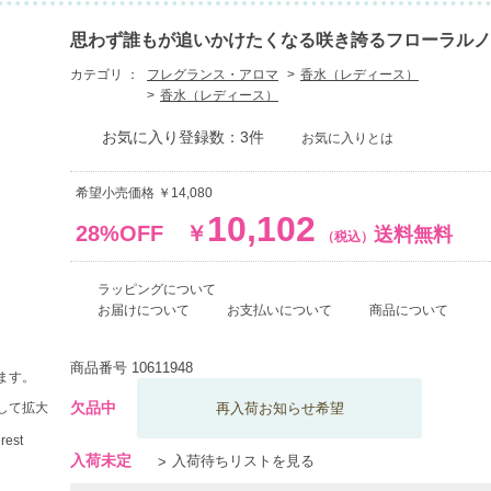
思わず誰もが追いかけたくなる咲き誇るフローラルノ
カテゴリ ：
フレグランス・アロマ
香水（レディース）
香水（レディース）
お気に入り登録数：3件
お気に入りとは
希望小売価格 ￥14,080
10,102
28%OFF
￥
送料無料
（税込）
ラッピングについて
お届けについて
お支払いについて
商品について
商品番号
10611948
ます。
欠品中
して拡大
再入荷お知らせ希望
入荷未定
入荷待ちリストを見る