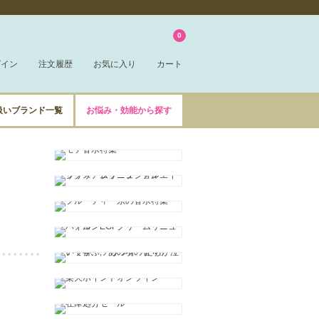
0
グイン
注文履歴
お気に入り
カート
扱いブランド一覧
お悩み・効能から探す