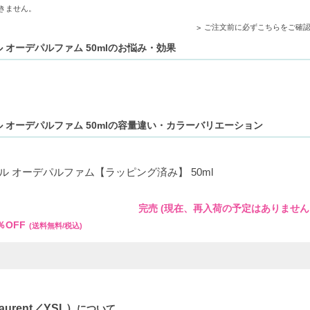
きません。
ご注文前に必ずこちらをご確
 オーデパルファム 50mlのお悩み・効果
 オーデパルファム 50mlの容量違い・カラーバリエーション
ル オーデパルファム【ラッピング済み】 50ml
80
完売 (現在、再入荷の予定はありません
％OFF
(送料無料/税込)
urent／YSL）
について