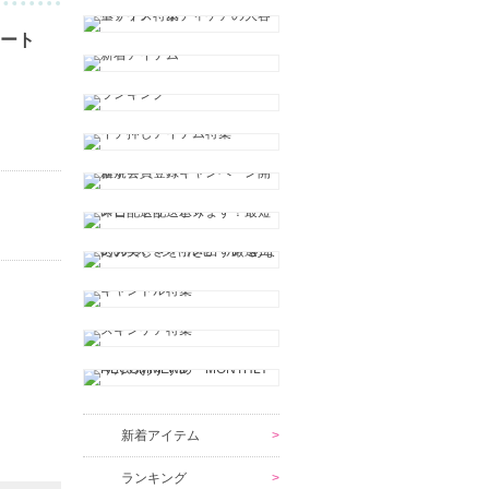
ート
新着アイテム
ランキング