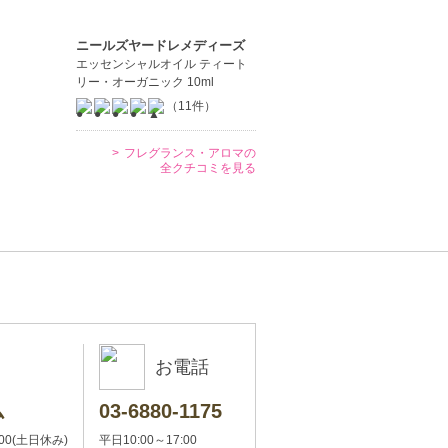
ニールズヤードレメディーズ
エッセンシャルオイル ティート
リー・オーガニック 10ml
（11件）
フレグランス・アロマの
全クチコミを見る
お電話
ム
03-6880-1175
:00(土日休み)
平日10:00～17:00