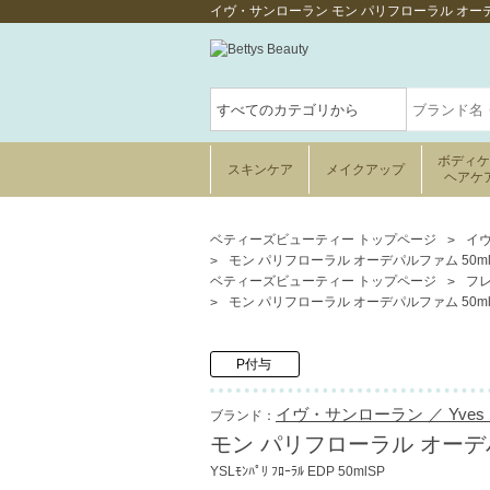
イヴ・サンローラン モン パリフローラル オー
ボディ
スキンケア
メイクアップ
ヘアケ
ベティーズビューティー トップページ
イヴ
モン パリフローラル オーデパルファム 50m
ベティーズビューティー トップページ
フ
モン パリフローラル オーデパルファム 50m
P付与
イヴ・サンローラン ／ Yves Sai
ブランド：
モン パリフローラル オーデパ
YSLﾓﾝﾊﾟﾘ ﾌﾛｰﾗﾙ EDP 50mlSP