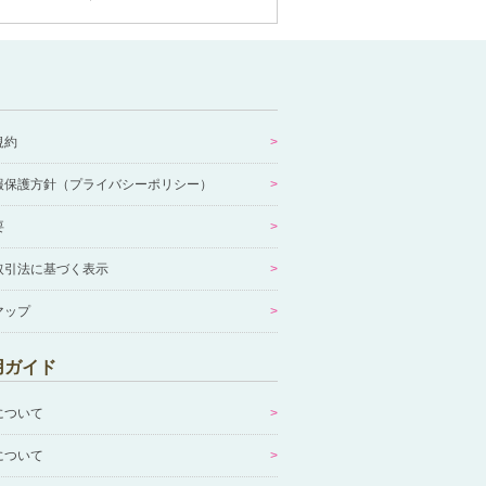
規約
報保護方針（プライバシーポリシー）
要
取引法に基づく表示
マップ
用ガイド
について
について