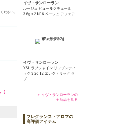
イヴ・サンローラン
ルージュ ピュールクチュール
認ください。
3.8g x 2 N16 ベージュ アフェア
イヴ・サンローラン
YSL ラブシャイン リップスティ
ック 3.2g 12 エレクトリック ラ
ブ
。)
イヴ・サンローランの
全商品を見る
フレグランス・アロマの
高評価アイテム