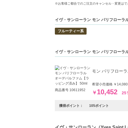
※お客様ご都合でのご注文のキャンセル・変更はで
イヴ・サンローラン モン パリフローラル
フルーティー系
イヴ・サンローラン モン パリフローラル
モン パリフローラ
希望小売価格 ￥14,0
商品番号 10611952
10,452
￥
25
獲得ポイント：
105ポイント
イヴ・サンローラン（Yves Saint La