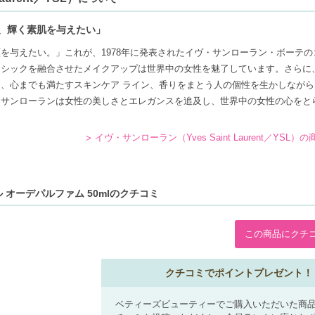
、輝く素肌を与えたい」
を与えたい。」これが、1978年に発表されたイヴ・サンローラン・ボーテの
ラシックを融合させたメイクアップは世界中の女性を魅了しています。さらに
、心までも満たすスキンケア ライン、香りをまとう人の個性を生かしながら
・サンローランは女性の美しさとエレガンスを追及し、世界中の女性の心をと
イヴ・サンローラン（Yves Saint Laurent／YSL）
 オーデパルファム 50mlのクチコミ
この商品にクチ
クチコミでポイントプレゼント！
ベティーズビューティーでご購入いただいた商