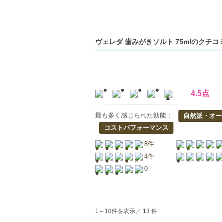
ヴェレダ 歯みがきソルト 75mlのクチコ
4.5点
最も多く感じられた効能：
自然派・オー
コストパフォーマンス
8件
4件
0
1～10件を表示／ 13 件