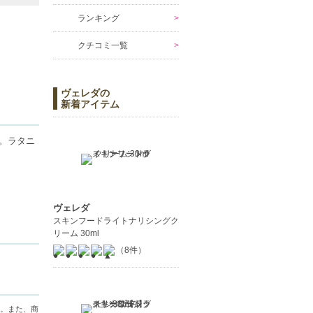
ランキング
クチコミ一覧
ヴェレダの
新着アイテム
。ラタニ
ヴェレダ
スキンフードライトナリシングク
リーム 30ml
（8件）
。また、商