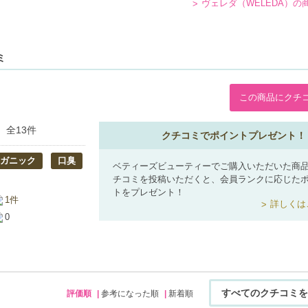
ヴェレダ（WELEDA）の
ミ
この商品にクチ
全13件
クチコミでポイントプレゼント！
ガニック
口臭
ベティーズビューティーでご購入いただいた商
チコミを投稿いただくと、会員ランクに応じた
トをプレゼント！
1件
詳しくは
0
すべてのクチコミを
評価順
参考になった順
新着順