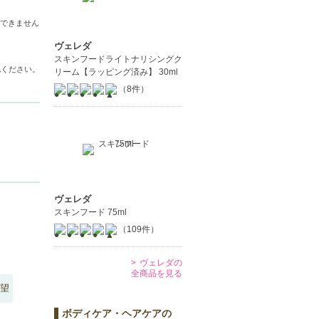
できません
ヴェレダ
スキンフードライトナリシングク
認ください。
リーム【ラッピング済み】 30ml
（8件）
ヴェレダ
スキンフード 75ml
（109件）
ヴェレダの
全商品を見る
望
ボディケア・ヘアケアの