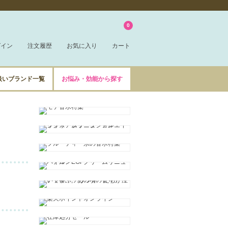
0
グイン
注文履歴
お気に入り
カート
扱いブランド一覧
お悩み・効能から探す