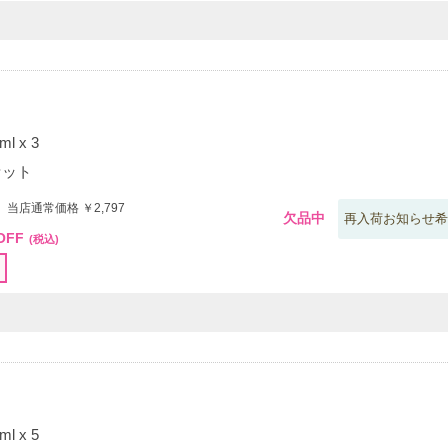
 x 3
セット
 当店通常価格 ￥2,797
欠品中
再入荷お知らせ希
OFF
(税込)
 x 5