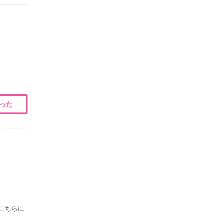
った
こちらに