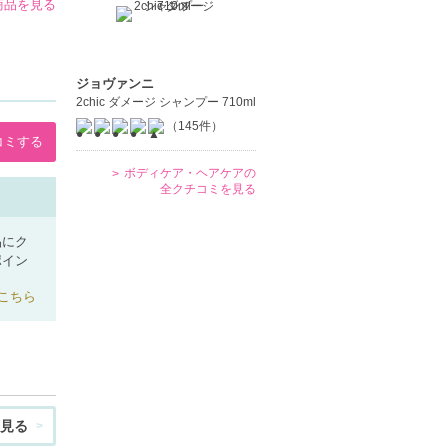
商品を見る
ジョヴァンニ
2chic ダメージ シャンプー 710ml
（145件）
コミする
ボディケア・ヘアケアの
全クチコミを見る
品にク
ポイン
こちら
見る