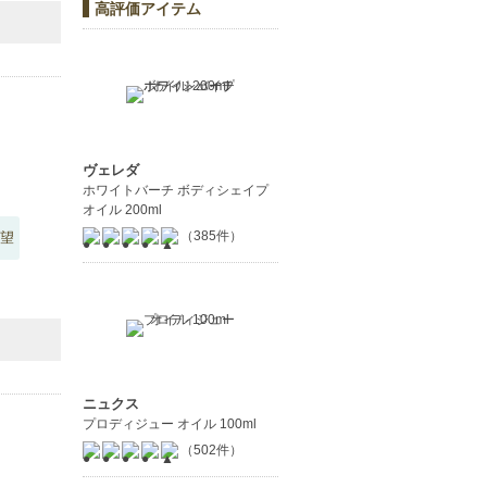
高評価アイテム
ヴェレダ
ホワイトバーチ ボディシェイプ
オイル 200ml
（385件）
望
ニュクス
プロディジュー オイル 100ml
（502件）