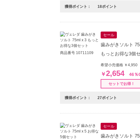
獲得ポイント：
18ポイント
セール
歯みがきソルト 75ml
商品番号 10711109
もっとお得な3個
希望小売価格 ￥4,950
2,654
￥
46％
セットでお得！
獲得ポイント：
27ポイント
セール
歯みがきソルト 75ml