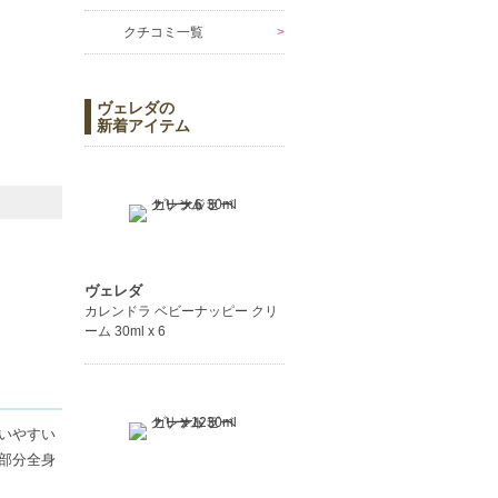
クチコミ一覧
ヴェレダの
新着アイテム
ヴェレダ
カレンドラ ベビーナッピー クリ
ーム 30ml x 6
いやすい
部分全身