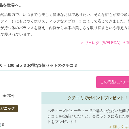
品を世界へ。
自然治癒力で、いつまでも美しく健康なお肌でありたい。そんな誰もが持つ願
ゾフィー）にもとづくホリスティックなアプローチによって応えてきました。
間が持つ体のバランスを整え、内側から本来の美しさを取り戻すという考え方
上で愛されています。
ヴェレダ（WELEDA）の
 100ml x 3 お得な3個セットのクチコミ
この商品にクチ
全20件
クチコミでポイントプレゼント！
ガニック
ベティーズビューティーでご購入いただいた商
チコミを投稿いただくと、会員ランクに応じた
トをプレゼント！
0
詳しくは