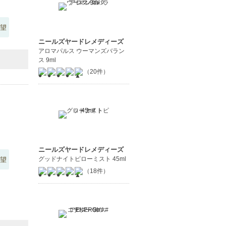
望
ニールズヤードレメディーズ
アロマパルス ウーマンズバラン
ス 9ml
（20件）
ニールズヤードレメディーズ
グッドナイトピローミスト 45ml
望
（18件）