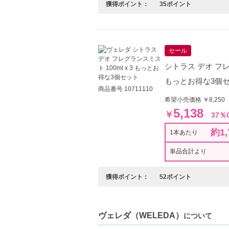
獲得ポイント：
35ポイント
セール
シトラス デオ フレグ
もっとお得な3個
商品番号 10711110
希望小売価格 ￥8,250
5,138
￥
37％
約1,
1本あたり
単品合計より
獲得ポイント：
52ポイント
ヴェレダ（WELEDA）
について