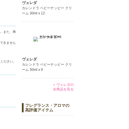
ヴェレダ
カレンドラ ベビーナッピー クリ
ーム 30ml x 12
。また、商
できません
ヴェレダ
認ください。
カレンドラ ベビーナッピー クリ
ーム 30ml x 9
ヴェレダの
全商品を見る
フレグランス・アロマの
高評価アイテム