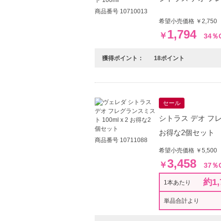
商品番号 10710013
希望小売価格 ￥2,750
1,794
￥
34％
獲得ポイント：
18ポイント
セール
シトラス デオ フレグ
お得な2個セット
商品番号 10711088
希望小売価格 ￥5,500
3,458
￥
37％
約1,
1本あたり
単品合計より