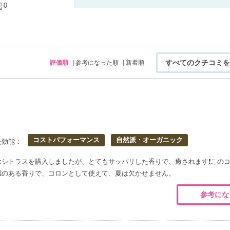
0
すべてのクチコミを
評価順
参考になった順
新着順
コストパフォーマンス
自然派・オーガニック
た効能：
はシトラスを購入しましたが、とてもサッパリした香りで、癒されます❗この
感のある香りで、コロンとして使えて、夏は欠かせません。
参考にな