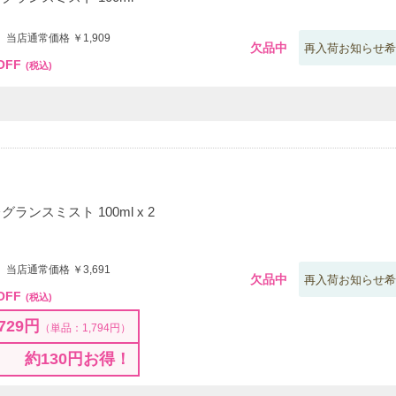
 当店通常価格 ￥1,909
欠品中
再入荷お知らせ希
OFF
(税込)
ランスミスト 100ml x 2
 当店通常価格 ￥3,691
欠品中
再入荷お知らせ希
OFF
(税込)
729円
（単品：1,794円）
約130円お得！