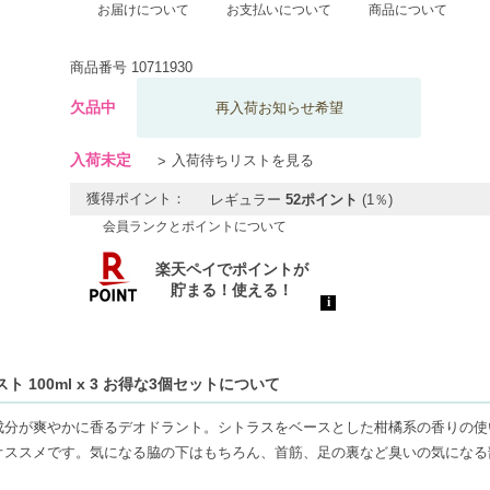
お届けについて
お支払いについて
商品について
商品番号
10711930
欠品中
再入荷お知らせ希望
入荷未定
入荷待ちリストを見る
獲得ポイント：
レギュラー
52ポイント
(1％)
会員ランクとポイントについて
 100ml x 3 お得な3個セットについて
成分が爽やかに香るデオドラント。シトラスをベースとした柑橘系の香りの使
オススメです。気になる脇の下はもちろん、首筋、足の裏など臭いの気になる