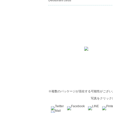
Deodorant citrus
※複数のパッケージが混在する可能性がござい
写真をクリック