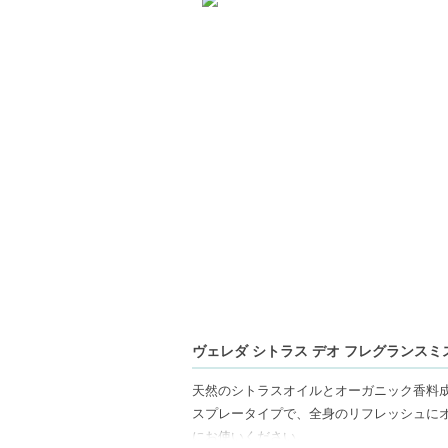
ヴェレダ シトラス デオ フレグランスミスト
天然のシトラスオイルとオーガニック香料
スプレータイプで、全身のリフレッシュに
にお使いください。