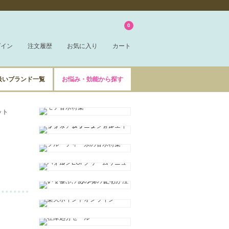
0
グイン
注文履歴
お気に入り
カート
扱いブランド一覧
お悩み・効能から探す
ット