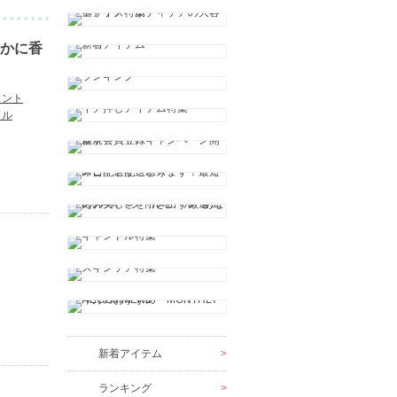
かに香
ラント
ドル
新着アイテム
ランキング