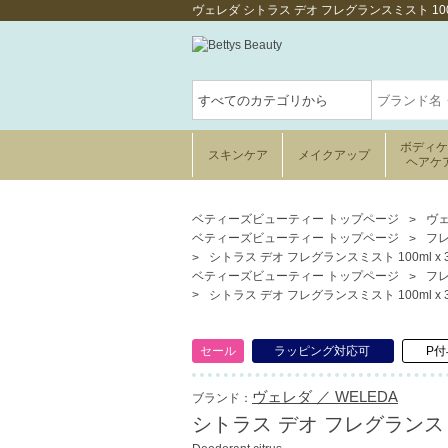
ヴェレダ シトラス デオ フレグランスミスト 10
ボディ
スキンケア
メイクアップ
ヘアケ
ベティーズビューティー トップページ
ヴェ
ベティーズビューティー トップページ
フ
シトラス デオ フレグランスミスト 100ml x
ベティーズビューティー トップページ
フ
シトラス デオ フレグランスミスト 100ml x
セール
ラッピング対応可
P付
ヴェレダ ／ WELEDA
ブランド：
シトラス デオ フレグランスミス