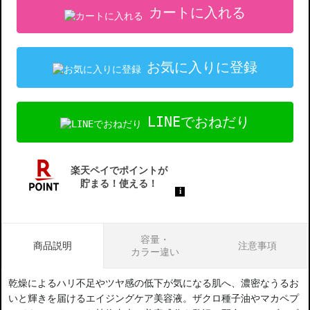
カートに入れる
お気に入りに登録
LINEでおねだり
容量・
商品説明
注意事項
カラー違い
乾燥によるハリ不足やツヤ感の低下が気になる肌へ、濃密なうるお
いと輝きを届けるエイジングケア美容液。ザクロ種子油やマカペプ