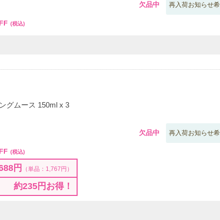
欠品中
再入荷お知らせ希
FF
(税込)
ムース 150ml x 3
欠品中
再入荷お知らせ希
FF
(税込)
688円
（単品：1,767円）
約235円お得！