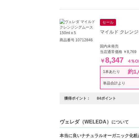
セール
マイルド クレンジング
商品番号 10712846
国内未発売
当店通常価格 ￥8,769
8,347
￥
4％O
約1,
1本あたり
単品合計より
獲得ポイント：
84ポイント
ヴェレダ（WELEDA）
について
本当に良いナチュラルオーガニック化粧