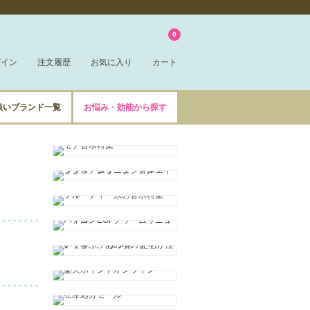
0
グイン
注文履歴
お気に入り
カート
扱いブランド一覧
お悩み・効能から探す