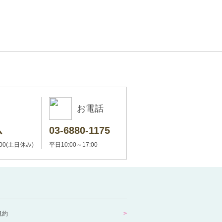
お電話
ム
03-6880-1175
:00(土日休み)
平日10:00～17:00
規約