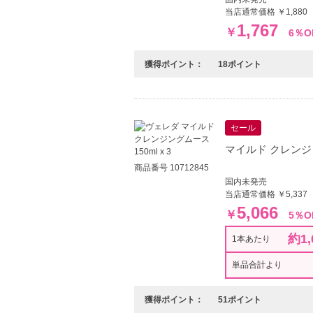
当店通常価格 ￥1,880
1,767
￥
6％O
獲得ポイント：
18ポイント
セール
マイルド クレンジング
商品番号 10712845
国内未発売
当店通常価格 ￥5,337
5,066
￥
5％O
約1,
1本あたり
単品合計より
獲得ポイント：
51ポイント