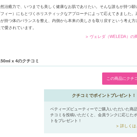
自然治癒力で、いつまでも美しく健康なお肌でありたい。そんな誰もが持つ願
ゾフィー）にもとづくホリスティックなアプローチによって応えてきました。
間が持つ体のバランスを整え、内側から本来の美しさを取り戻すという考え方
上で愛されています。
ヴェレダ（WELEDA）の
0ml x 4のクチコミ
この商品にクチ
クチコミでポイントプレゼント！
ベティーズビューティーでご購入いただいた商
チコミを投稿いただくと、会員ランクに応じた
トをプレゼント！
詳しくは