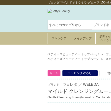
ヴェレダ マイルド クレンジングムース 150m
ボディ
スキンケア
メイクアップ
ヘアケ
ベティーズビューティー トップページ
ヴェ
ベティーズビューティー トップページ
ス
セール
ラッピング対応可
P付
ヴェレダ ／ WELEDA
ブランド：
マイルド クレンジングムース 15
Gentle Cleansing Foam (Normal To Combinatio