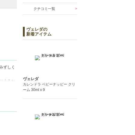
クチコミ一覧
ヴェレダの
新着アイテム
みずしく
ヴェレダ
にうるお
カレンドラ ベビーナッピー クリ
す。
ーム 30ml x 9
スポーツ
ケアを心