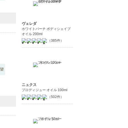
ヴェレダ
ホワイトバーチ ボディシェイプ
オイル 200ml
（385件）
望
ニュクス
プロディジュー オイル 100ml
（502件）