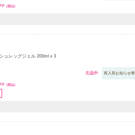
FF
(税込)
ュレッグジェル 200ml x 3
欠品中
再入荷お知らせ希
FF
(税込)