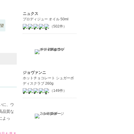
ニュクス
プロディジュー オイル 50ml
望
（502件）
ジョヴァンニ
ホットチョコレート シュガーボ
ディスクラブ 260g
（149件）
いに、ウ
高品質な
によっ
商品を見る