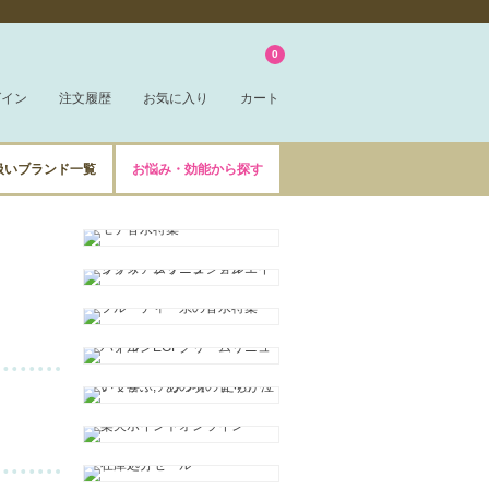
0
グイン
注文履歴
お気に入り
カート
扱いブランド一覧
お悩み・効能から探す