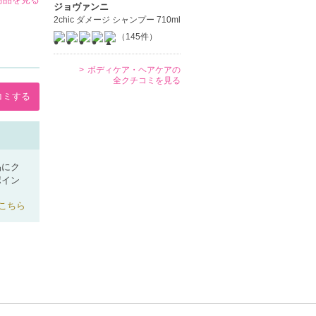
ジョヴァンニ
2chic ダメージ シャンプー 710ml
（145件）
ボディケア・ヘアケアの
全クチコミを見る
コミする
品にク
ポイン
こちら