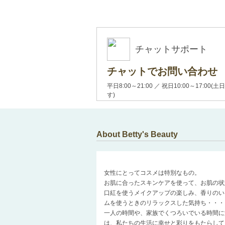
チャットサポート
チャットでお問い合わせ
平日8:00～21:00 ／ 祝日10:00～17:
す)
About Betty's Beauty
女性にとってコスメは特別なもの。
お肌に合ったスキンケアを使って、お肌の状
口紅を使うメイクアップの楽しみ、香りのい
ムを使うときのリラックスした気持ち・・・
一人の時間や、家族でくつろいでいる時間に
は、私たちの生活に幸せと彩りをもたらして