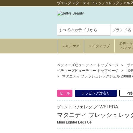
ヴェレダ マタニティ フレッシュレッグジェル 2
ボディ
スキンケア
メイクアップ
ヘアケ
ベティーズビューティー トップページ
ヴェ
ベティーズビューティー トップページ
ボ
マタニティ フレッシュレッグジェル 200ml x
セール
ラッピング対応可
P付
ヴェレダ ／ WELEDA
ブランド：
マタニティ フレッシュレッグジェ
Mum Lighter Legs Gel