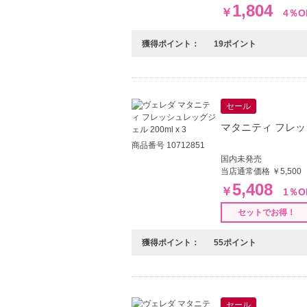
1,804
￥
4％O
獲得ポイント：
19ポイント
セール
マタニティ フレッシ
商品番号 10712851
国内未発売
当店通常価格 ￥5,500
5,408
￥
1％O
セットでお得！
獲得ポイント：
55ポイント
セール