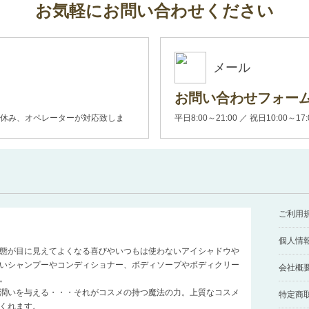
お気軽にお問い合わせください
メール
お問い合わせフォー
00(土日休み、オペレーターが対応致しま
平日8:00～21:00 ／ 祝日10:00～17
ご利用
個人情
態が目に見えてよくなる喜びやいつもは使わないアイシャドウや
いシャンプーやコンディショナー、ボディソープやボディクリー
会社概
。
潤いを与える・・・それがコスメの持つ魔法の力。上質なコスメ
特定商
くれます。