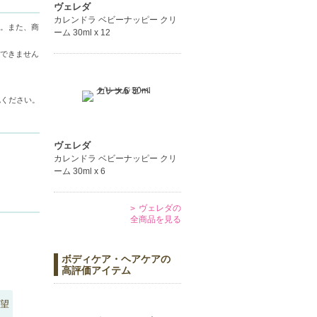
ヴェレダ
カレンドラ ベビーナッピー クリ
。また、商
ーム 30ml x 12
できません
認ください。
ヴェレダ
カレンドラ ベビーナッピー クリ
ーム 30ml x 6
ヴェレダの
全商品を見る
ボディケア・ヘアケアの
高評価アイテム
望