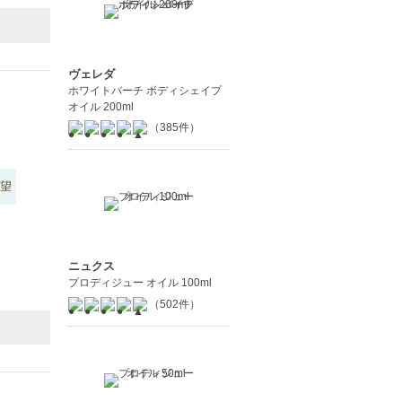
ヴェレダ
ホワイトバーチ ボディシェイプ
オイル 200ml
（385件）
望
ニュクス
プロディジュー オイル 100ml
（502件）