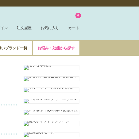
0
グイン
注文履歴
お気に入り
カート
扱いブランド一覧
お悩み・効能から探す