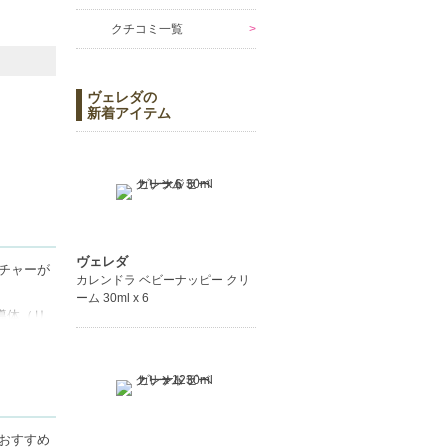
クチコミ一覧
ヴェレダの
新着アイテム
ヴェレダ
チャーが
カレンドラ ベビーナッピー クリ
ーム 30ml x 6
導体（リ
な肌状態
フレッシ
ます
おすすめ