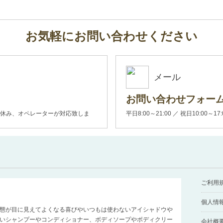
お気軽にお問い合わせください
メール
お問い合わせフォー
00(土日休み、オペレーターが対応致しま
平日8:00～21:00 ／ 祝日10:00～17
ご利用
個人情
態が目に見えてよくなる喜びやいつもは使わないアイシャドウや
いシャンプーやコンディショナー、ボディソープやボディクリー
会社概