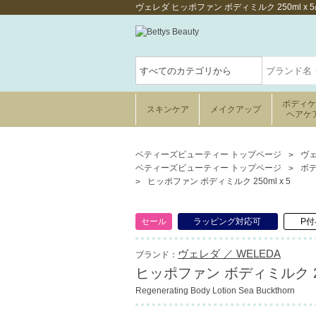
ヴェレダ ヒッポファン ボディミルク 250ml 
ボディ
スキンケア
メイクアップ
ヘアケ
ベティーズビューティー トップページ
ヴェ
ベティーズビューティー トップページ
ボ
ヒッポファン ボディミルク 250ml x 5
セール
ラッピング対応可
P付
ヴェレダ ／ WELEDA
ブランド：
ヒッポファン ボディミルク 250
Regenerating Body Lotion Sea Buckthorn