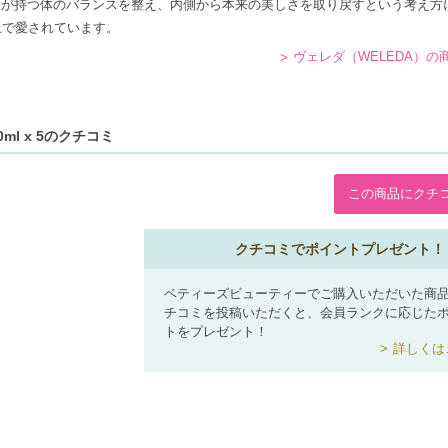
間が持つ体のバランスを整え、内側から本来の美しさを取り戻すという考え方
上で愛されています。
ヴェレダ（WELEDA）の
ml x 5のクチコミ
この商品にクチ
クチコミでポイントプレゼント！
ベティーズビューティーでご購入いただいた商
チコミを投稿いただくと、会員ランクに応じた
トをプレゼント！
詳しくは