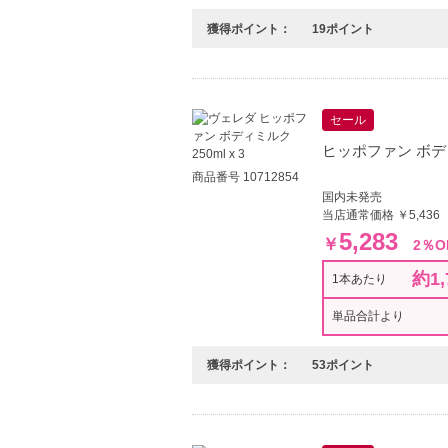
獲得ポイント：
19ポイント
セール
ヒッポファン ボディミ
商品番号 10712854
国内未発売
当店通常価格 ￥5,436
5,283
￥
2％O
約1,
1本あたり
単品合計より
獲得ポイント：
53ポイント