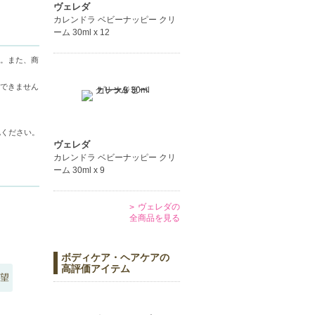
ヴェレダ
カレンドラ ベビーナッピー クリ
ーム 30ml x 12
。また、商
できません
認ください。
ヴェレダ
カレンドラ ベビーナッピー クリ
ーム 30ml x 9
ヴェレダの
全商品を見る
ボディケア・ヘアケアの
高評価アイテム
望