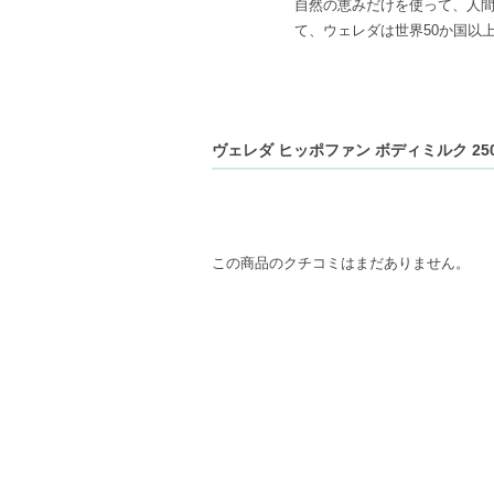
自然の恵みだけを使って、人
て、ウェレダは世界50か国以
ヴェレダ ヒッポファン ボディミルク 250
この商品のクチコミはまだありません。