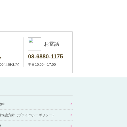
お電話
ム
03-6880-1175
:00(土日休み)
平日10:00～17:00
規約
報保護方針（プライバシーポリシー）
要