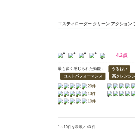
エスティローダー クリーン アクション フォ
4.2点
最も多く感じられた効能：
うるおい
コストパフォーマンス
高クレンジ
20件
13件
10件
1～10件を表示／ 43 件