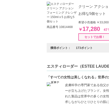
クリーン アクション
お得な5個セット
希望小売価格 ￥33,0
商品番号 10814468
17,280
￥
47
セットでお得！
獲得ポイント：
173ポイント
エスティローダー（ESTEE LAUD
「すべての女性は美しくなれる」世界の
皮膚科学の専門家である伯父
ーが立ち上げたブランド。女
れた製品は世界中の多くの女性
求しながらひとりひとりの肌