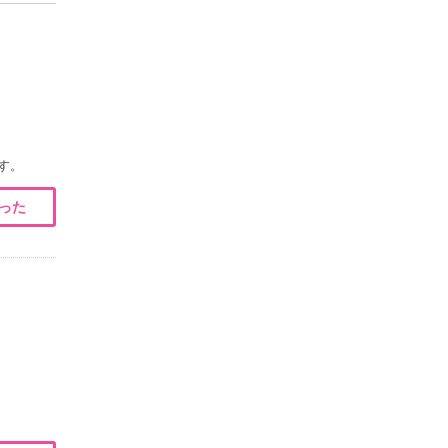
す。
った