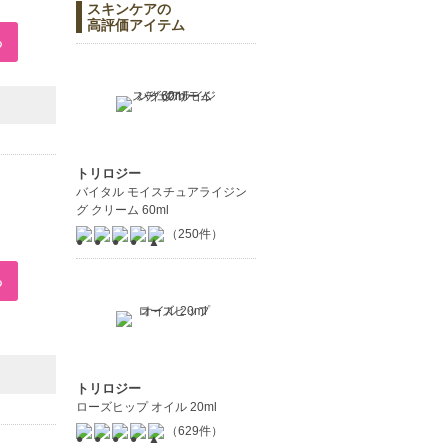
スキンケアの
高評価アイテム
トリロジー
バイタル モイスチュアライジン
グ クリーム 60ml
（250件）
トリロジー
ローズヒップ オイル 20ml
（629件）