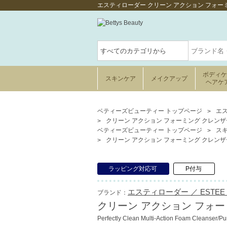
エスティローダー クリーン アクション フォーミ
ボディ
スキンケア
メイクアップ
ヘアケ
ベティーズビューティー トップページ
エス
クリーン アクション フォーミング クレンザー 1
ベティーズビューティー トップページ
ス
クリーン アクション フォーミング クレンザー 1
ラッピング対応可
P付与
エスティローダー ／ ESTEE 
ブランド：
クリーン アクション フォーミン
Perfectly Clean Multi-Action Foam Cleanser/Pu