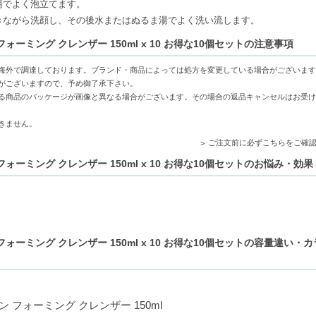
湯でよく泡立てます。
とした感触をキープします。
きながら洗顔し、その後水またはぬるま湯でよく洗い流します。
さやなめらかさをサポートします。
ーミング クレンザー 150ml x 10 お得な10個セットの注意事項
海外で調達しております。ブランド・商品によっては処方を変更している場合がございます
がございますので、予め御了承下さい。
る商品のパッケージが画像と異なる場合がございます。その場合の返品キャンセルはお受け
説明はこちら）
きません。
ご注文前に必ずこちらをご確
h is here（英語の商品説明はこちら）
ォーミング クレンザー 150ml x 10 お得な10個セットのお悩み・効果
ォーミング クレンザー 150ml x 10 お得な10個セットの容量違い・
 フォーミング クレンザー 150ml