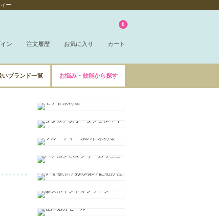
ティー
0
グイン
注文履歴
お気に入り
カート
扱いブランド一覧
お悩み・効能から探す