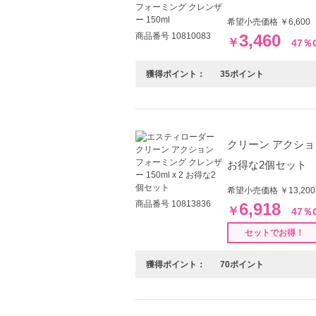
希望小売価格 ￥6,60
商品番号 10810083
3,460
￥
47％
獲得ポイント：
35ポイント
クリーン アクション
お得な2個セット
希望小売価格 ￥13,2
商品番号 10813836
6,918
￥
47％
セットでお得！
獲得ポイント：
70ポイント