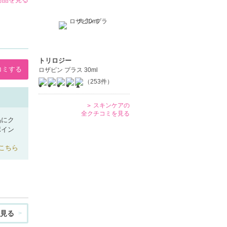
トリロジー
コミする
ロザピン プラス 30ml
（253件）
スキンケアの
全クチコミを見る
品にク
ポイン
こちら
見る