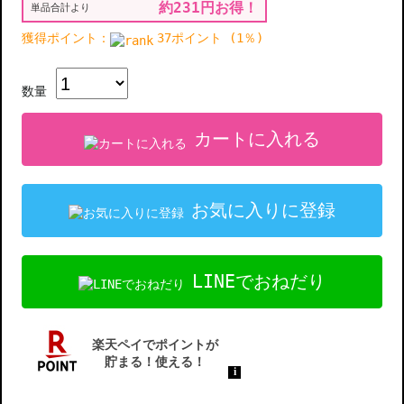
約231円お得！
単品合計より
獲得ポイント：
37ポイント (1％)
数量
カートに入れる
お気に入りに登録
LINEでおねだり