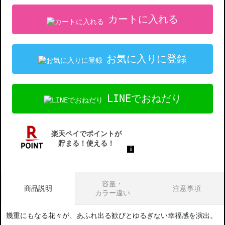
カートに入れる
お気に入りに登録
LINEでおねだり
容量・
商品説明
注意事項
カラー違い
幾重にもなる花々が、あふれ出る歓びとゆるぎない幸福感を演出。