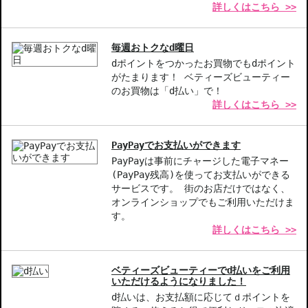
詳しくはこちら >>
商品番号：
10813191
JAN/UPC：887167537842
毎週おトクなd曜日
お悩み・効果
dポイントをつかったお買物でもdポイント
美白
がたまります！ ベティーズビューティー
のお買物は「d払い」で！
詳しくはこちら >>
PayPayでお支払いができます
PayPayは事前にチャージした電子マネー
(PayPay残高)を使ってお支払いができる
サービスです。 街のお店だけではなく、
オンラインショップでもご利用いただけま
す。
詳しくはこちら >>
ベティーズビューティーでd払いをご利用
いただけるようになりました！
d払いは、お支払額に応じてｄポイントを