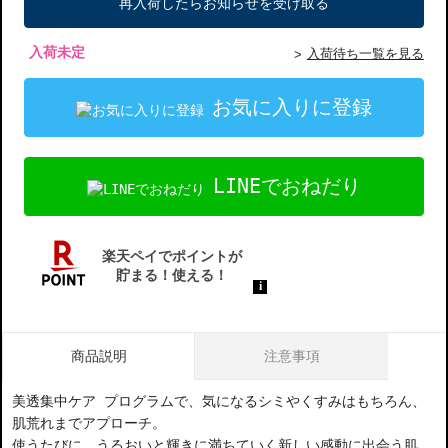
再入荷したらお知らせを受け取る
入荷未定
入荷待ち一覧を見る
お気に入りに登録
LINEでおねだり
商品説明
注意事項
美透集中ケア プログラムで、気になるシミやくすみはもちろん、
肌荒れまでアプローチ。
使うたびに、うるおいと輝きに満ちていく新しい感動に出会う肌